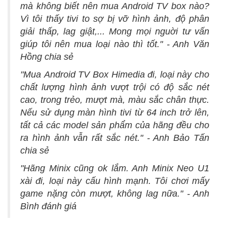
mà không biết nên mua Android TV box nào?
Vì tôi thấy tivi to sợ bị vỡ hình ảnh, độ phân
giải thấp, lag giật,... Mong mọi nguời tư vấn
giúp tôi nên mua loại nào thì tốt." - Anh Văn
Hồng chia sẻ
"Mua Android TV Box Himedia đi, loại này cho
chất lượng hình ảnh vượt trội có độ sắc nét
cao, trong trẻo, mượt mà, màu sắc chân thực.
Nếu sử dụng màn hình tivi từ 64 inch trở lên,
tất cả các model sản phẩm của hãng đều cho
ra hình ảnh vẫn rất sắc nét." - Anh Bảo Tấn
chia sẻ
"Hãng Minix cũng ok lắm. Anh Minix Neo U1
xài đi, loại này cấu hình mạnh. Tôi chơi mấy
game nặng còn mượt, không lag nữa." - Anh
Bình đánh giá