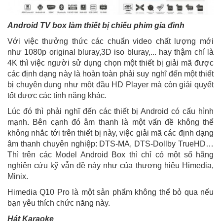
Android TV box làm thiết bị chiếu phim gia đình
Với việc thưởng thức các chuẩn video chất lượng mới
như 1080p original bluray,3D iso bluray,... hay thậm chí là
4K thì việc người sử dụng chọn một thiết bị giải mã được
các định dạng này là hoàn toàn phải suy nghĩ đến một thiết
bị chuyên dụng như một đầu HD Player mà còn giải quyết
tốt được các tính năng khác.
Lúc đó thì phải nghĩ đến các thiết bị Android có cấu hình
mạnh. Bên cạnh đó âm thanh là một vấn đề không thể
không nhắc tới trên thiết bị này, việc giải mã các định dạng
âm thanh chuyên nghiệp: DTS-MA, DTS-Dollby TrueHD…
Thì trên các Model Android Box thì chỉ có một số hãng
nghiên cứu kỹ vẫn đề này như của thương hiệu Himedia,
Minix.
Himedia Q10 Pro là một sản phẩm không thể bỏ qua nếu
bạn yêu thích chức năng này.
Hát Karaoke