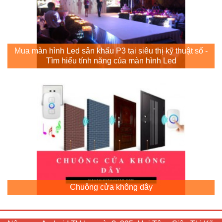
Mua màn hình Led sân khấu P3 tại siêu thị kỹ thuật số -
Tìm hiểu tính năng của màn hình Led
Chuông cửa không dây