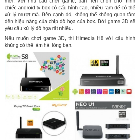
mới. Với nhu cầu chơi game, bạn nên chọn cho mình
chiếc android tv box có cấu hình cao, nhiều ram để có thể
xử lý mượt mà. Bên cạnh đó, không thể không quan tâm
đên hiệu năng của chip đồ họa của box. Bởi game 3D sẽ
yêu cầu xử lý đồ họa rất nhiều.
Nếu muốn chơi game 3D, thì Himedia H8 với cấu hình
khủng có thể làm hài lòng bạn.