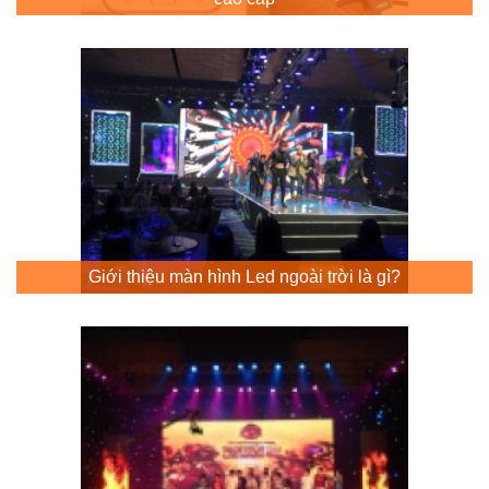
Giới thiệu màn hình Led ngoài trời là gì?