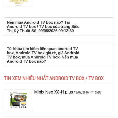
Nên mua Android TV box nào? Tại
Android TV box / TV box của trang Siêu
Thị Kỹ Thuật Số, 09/08/2026 09:12:30
Từ khóa tìm kiếm liên quan android TV
box, Android TV box giá rẻ, giá Android
TV box, mua Android TV box, Nên mua
Android TV box nào?
TIN XEM NHIỀU NHẤT ANDROID TV BOX / TV BOX
Minix Neo X8-H plus
3803
13/07/2016