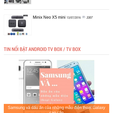
Minix Neo X5 mini
3307
13/07/2016
TIN NỔI BẬT ANDROID TV BOX / TV BOX
Samsung và dấu ấn của những mẫu điện thoại Galaxy
cao cấp