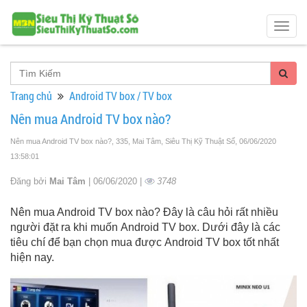
Togg
navig
Trang chủ
Android TV box / TV box
Nên mua Android TV box nào?
Nên mua Android TV box nào?, 335, Mai Tâm, Siêu Thị Kỹ Thuật Số
, 06/06/2020
13:58:01
Đăng bởi
Mai Tâm
| 06/06/2020 |
3748
Nên mua Android TV box nào? Đây là câu hỏi rất nhiều
người đặt ra khi muốn Android TV box. Dưới đây là các
tiêu chí để bạn chọn mua được Android TV box tốt nhất
hiện nay.