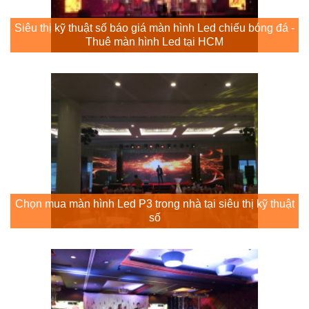
Siêu thị kỹ thuật số báo giá màn hình Led chiếu bóng đá -
Thuê màn hình Led tại HCM
Chọn mua màn hình Led P3 trong nhà tại siêu thị kỹ thuật
số