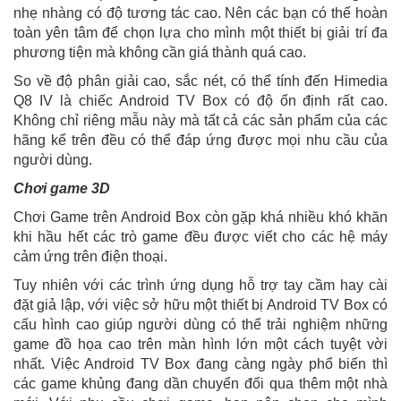
nhẹ nhàng có độ tương tác cao. Nên các bạn có thể hoàn
toàn yên tâm để chọn lựa cho mình một thiết bị giải trí đa
phương tiện mà không cần giá thành quá cao.
So về độ phân giải cao, sắc nét, có thể tính đến Himedia
Q8 IV là chiếc Android TV Box có độ ổn định rất cao.
Không chỉ riêng mẫu này mà tất cả các sản phẩm của các
hãng kể trên đều có thể đáp ứng được mọi nhu cầu của
người dùng.
Chơi game 3D
Chơi Game trên Android Box còn gặp khá nhiều khó khăn
khi hầu hết các trò game đều được viết cho các hệ máy
cảm ứng trên điện thoại.
Tuy nhiên với các trình ứng dụng hỗ trợ tay cầm hay cài
đặt giả lập, với việc sở hữu một thiết bị Android TV Box có
cấu hình cao giúp người dùng có thể trải nghiệm những
game đồ họa cao trên màn hình lớn một cách tuyệt vời
nhất. Việc Android TV Box đang càng ngày phổ biến thì
các game khủng đang dần chuyển đổi qua thêm một nhà