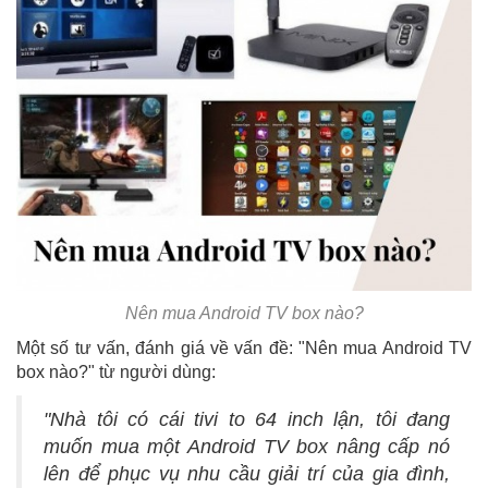
Nên mua Android TV box nào?
Một số tư vấn, đánh giá về vấn đề: "Nên mua Android TV
box nào?" từ người dùng:
"Nhà tôi có cái tivi to 64 inch lận, tôi đang
muốn mua một Android TV box nâng cấp nó
lên để phục vụ nhu cầu giải trí của gia đình,