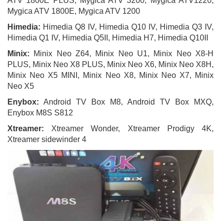
ATV 1800E PLUS, Mygica ATV 3200, Mygica ATV1220,
Mygica ATV 1800E, Mygica ATV 1200
Himedia:
Himedia Q8 IV, Himedia Q10 IV, Himedia Q3 IV,
Himedia Q1 IV, Himedia Q5II, Himedia H7, Himedia Q10II
Minix:
Minix Neo Z64, Minix Neo U1, Minix Neo X8-H
PLUS, Minix Neo X8 PLUS, Minix Neo X6, Minix Neo X8H,
Minix Neo X5 MINI, Minix Neo X8, Minix Neo X7, Minix
Neo X5
Enybox:
Android TV Box M8, Android TV Box MXQ,
Enybox M8S S812
Xtreamer:
Xtreamer Wonder, Xtreamer Prodigy 4K,
Xtreamer sidewinder 4