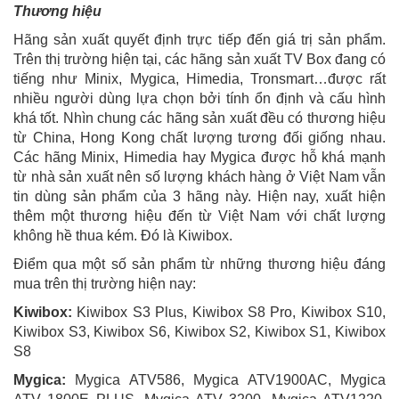
Thương hiệu
Hãng sản xuất quyết định trực tiếp đến giá trị sản phẩm.
Trên thị trường hiện tại, các hãng sản xuất TV Box đang có
tiếng như Minix, Mygica, Himedia, Tronsmart…được rất
nhiều người dùng lựa chọn bởi tính ổn định và cấu hình
khá tốt. Nhìn chung các hãng sản xuất đều có thương hiệu
từ China, Hong Kong chất lượng tương đối giống nhau.
Các hãng Minix, Himedia hay Mygica được hỗ khá mạnh
từ nhà sản xuất nên số lượng khách hàng ở Việt Nam vẫn
tin dùng sản phẩm của 3 hãng này. Hiện nay, xuất hiện
thêm một thương hiệu đến từ Việt Nam với chất lượng
không hề thua kém. Đó là Kiwibox.
Điểm qua một số sản phẩm từ những thương hiệu đáng
mua trên thị trường hiện nay:
Kiwibox:
Kiwibox S3 Plus, Kiwibox S8 Pro, Kiwibox S10,
Kiwibox S3, Kiwibox S6, Kiwibox S2, Kiwibox S1, Kiwibox
S8
Mygica:
Mygica ATV586, Mygica ATV1900AC, Mygica