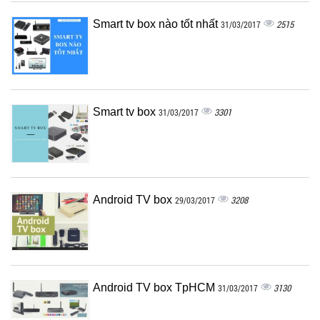
Smart tv box nào tốt nhất
2515
31/03/2017
Smart tv box
3301
31/03/2017
Android TV box
3208
29/03/2017
Android TV box TpHCM
3130
31/03/2017