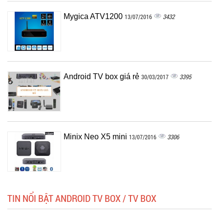
Mygica ATV1200
3432
13/07/2016
Android TV box giá rẻ
3395
30/03/2017
Minix Neo X5 mini
3306
13/07/2016
TIN NỔI BẬT ANDROID TV BOX / TV BOX