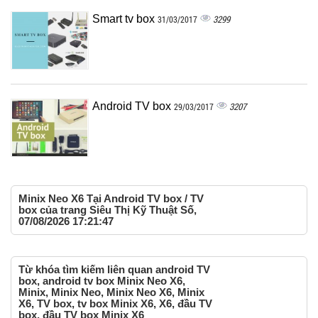
Smart tv box
3299
31/03/2017
Android TV box
3207
29/03/2017
Minix Neo X6 Tại Android TV box / TV
box của trang Siêu Thị Kỹ Thuật Số,
07/08/2026 17:21:47
Từ khóa tìm kiếm liên quan android TV
box, android tv box Minix Neo X6,
Minix, Minix Neo, Minix Neo X6, Minix
X6, TV box, tv box Minix X6, X6, đầu TV
box, đầu TV box Minix X6