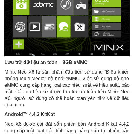
Lưu trữ dữ liệu an toàn – 8GB eMMC
Minix Neo X6 là sản phẩm đầu tiên sử dụng “Điều khiển
nhúng Multi-Media” bộ nhớ eMMC. Việc sử dụng bộ nhơ
eMMC cung cấp hàng loạt các hiệu suất về hiệu suất, bảo
mật. Các dữ liệu sẽ được lưu trữ an toàn trên Minix Neo
X6, người sử dụng có thể hoàn toan yên tâm về dữ liệu
của mình.
Android™ 4.4.2 KitKat
Neo X6 được cài đặt sẵn phiên bản Android Kikat 4.4.2
cung cấp một loạt các tính năng nâng cấp từ phiên bản