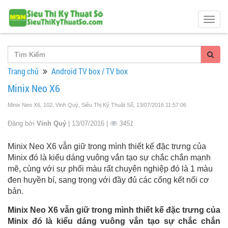
Togg
navig
Trang chủ
Android TV box / TV box
Minix Neo X6
Minix Neo X6, 102, Vinh Quý, Siêu Thị Kỹ Thuật Số
, 13/07/2016 11:57:06
Đăng bởi
Vinh Quý
| 13/07/2016 |
3451
Minix Neo X6 vẫn giữ trong mình thiết kế đặc trưng của
Minix đó là kiểu dáng vuông vắn tạo sự chắc chắn mạnh
mẽ, cùng với sự phối màu rất chuyên nghiệp đó là 1 màu
đen huyền bí, sang trọng với đầy đủ các cổng kết nối cơ
bản.
Minix Neo X6 vẫn giữ trong mình thiết kế đặc trưng của
Minix đó là kiểu dáng vuông vắn tạo sự chắc chắn