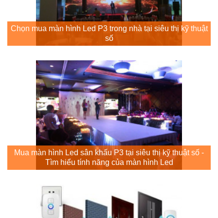
Chọn mua màn hình Led P3 trong nhà tại siêu thị kỹ thuật
số
Mua màn hình Led sân khấu P3 tại siêu thị kỹ thuật số -
Tìm hiểu tính năng của màn hình Led