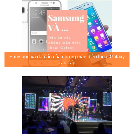
Samsung và dấu ấn của những mẫu điện thoại Galaxy
cao cấp