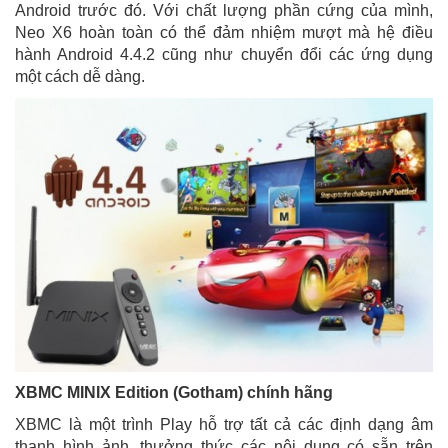
Android trước đó. Với chất lượng phần cứng của mình,
Neo X6 hoàn toàn có thể đảm nhiệm mượt mà hệ điều
hành Android 4.4.2 cũng như chuyển đổi các ứng dụng
một cách dễ dàng.
XBMC MINIX Edition (Gotham) chính hãng
XBMC là một trình Play hỗ trợ tất cả các định dạng âm
thanh hình ảnh, thưởng thức các nội dung có sẵn trên