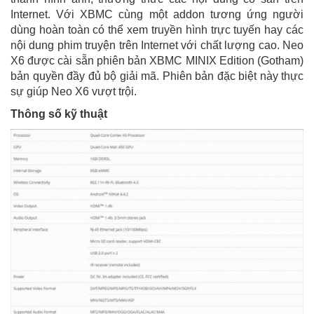
Internet. Với XBMC cùng một addon tương ứng người
dùng hoàn toàn có thể xem truyền hình trực tuyến hay các
nội dung phim truyện trên Internet với chất lượng cao. Neo
X6 được cài sẵn phiên bản XBMC MINIX Edition (Gotham)
bản quyền đầy đủ bộ giải mã. Phiên bản đặc biệt này thực
sự giúp Neo X6 vượt trội.
Thông số kỹ thuật