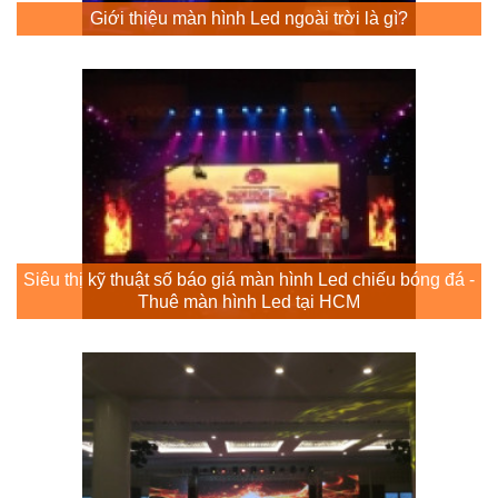
Giới thiệu màn hình Led ngoài trời là gì?
Siêu thị kỹ thuật số báo giá màn hình Led chiếu bóng đá -
Thuê màn hình Led tại HCM