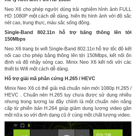
Neo X6 cho phép người dùng trải nghiệm hỉnh ảnh FULL
HD 1080P một cách dễ dàng, hiển thị hình ảnh với độ sắc
nét cao, trung thực, màu sắc sống động.
Single-Band 802.11n hỗ trợ băng thông lên tới
150Mbps
Neo X6 trang bị wifi Single-Band 802.11n hỗ trợ tốc độ kết
nối cao cho phép bằng thông lên tới 150Mbps, kết nối ổn
định và độ nhậy sóng cao. Minix Neo X6 kết nối với các
thiết bị Wifi một cách dễ dàng.
Hỗ trợ giải mã phần cứng H.265 / HEVC
Minix Neo X6 có thể giải mã chuẩn nén mới 1080p H.265 /
HEVC . Chuẩn nén H.265 tuy chưa được sử dụng nhiều
nhưng trong tương lai đây chính là một chuẩn nén nâng
cấp từ phiên bản H.264 giúp giảm dung lượng video gần
một nữa so với định dạng cũ ở cùng một chất lượng video.