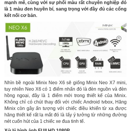
mạnh mẽ, cùng với sự phối màu rất chuyên nghiệp đó
là 1 màu đen huyền bí, sang trọng với đầy đủ các cổng
kết nối cơ bản.
Nhìn bề ngoài Minix Neo X6 sẽ giống Minix Neo X7 mini,
tuy nhiên Neo X6 có 1 điểm nhấn đó là đèn nguồn và đèn
hồng ngoại, đây là 1 điểm mới trong thiết kế của Minix.
Không chỉ có chút thay đổi với chiếc Android tvbox, Hãng
Minix còn gây ấn tượng với chiếc điều khiển từ xa được
hãng thiết kế rất lạ mắt đó là lấy ý tưởng từ những đường
nét cuốn hút của 1 chiếc xe đua tinh tế.
Xử lý hình ảnh FUll HD 1080P