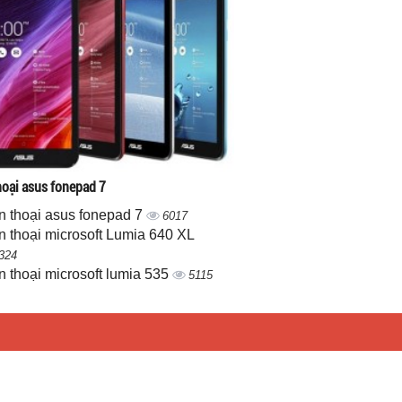
hoại asus fonepad 7
n thoại asus fonepad 7
6017
n thoại microsoft Lumia 640 XL
324
n thoại microsoft lumia 535
5115