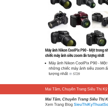
Máy ảnh Nikon CoolPix P90 - Một trong 
chiếc máy ảnh siêu zoom ấn tượng nhất
Máy ảnh Nikon CoolPix P90 - Một 
những chiếc máy ảnh siêu zoom ấ
tượng nhất
5729
Mai Tâm, Chuyên Trang Siêu Thị Kỹ 
Mai Tâm, Chuyên Trang Siêu Thị K
Xem Trang Blog
SieuThiKyThuatS