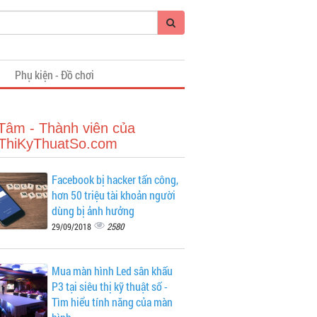
i
Phụ kiện - Đồ chơi
Tâm - Thành viên của
ThiKyThuatSo.com
Facebook bị hacker tấn công,
hơn 50 triệu tài khoản người
dùng bị ảnh hưởng
2580
29/09/2018
Mua màn hình Led sân khấu
P3 tại siêu thị kỹ thuật số -
Tìm hiểu tính năng của màn