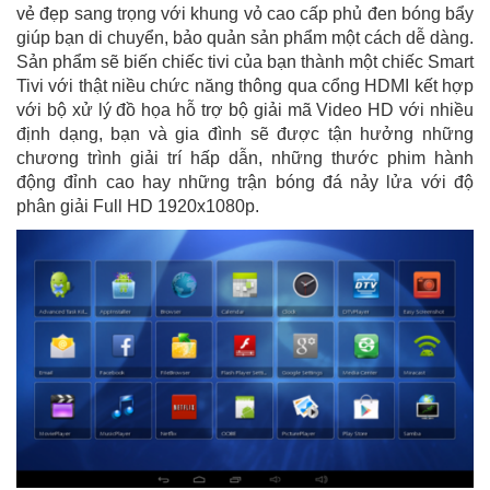
vẻ đẹp sang trọng với khung vỏ cao cấp phủ đen bóng bẩy
giúp bạn di chuyển, bảo quản sản phẩm một cách dễ dàng.
Sản phẩm sẽ biến chiếc tivi của bạn thành một chiếc Smart
Tivi với thật niều chức năng thông qua cổng HDMI kết hợp
với bộ xử lý đồ họa hỗ trợ bộ giải mã Video HD với nhiều
định dạng, bạn và gia đình sẽ được tận hưởng những
chương trình giải trí hấp dẫn, những thước phim hành
động đỉnh cao hay những trận bóng đá nảy lửa với độ
phân giải Full HD 1920x1080p.