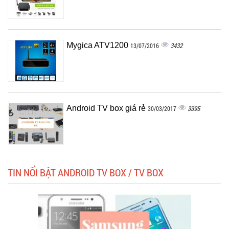
Mygica ATV1200
3432
13/07/2016
Android TV box giá rẻ
3395
30/03/2017
TIN NỔI BẬT ANDROID TV BOX / TV BOX