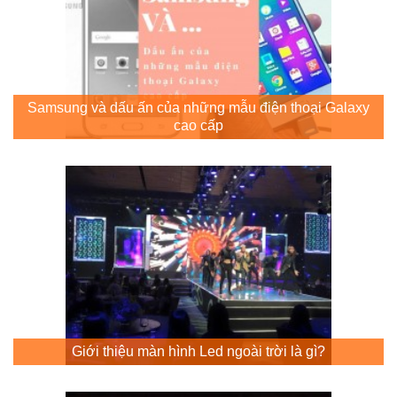
Samsung và dấu ấn của những mẫu điện thoại Galaxy
cao cấp
Giới thiệu màn hình Led ngoài trời là gì?