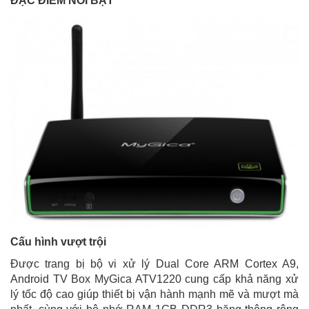
ĐẶC ĐIỂM NỔI BẬT
Cấu hình vượt trội
Được trang bị bộ vi xử lý Dual Core ARM Cortex A9,
Android TV Box MyGica ATV1220 cung cấp khả năng xử
lý tốc độ cao giúp thiết bị vận hành mạnh mẽ và mượt mà