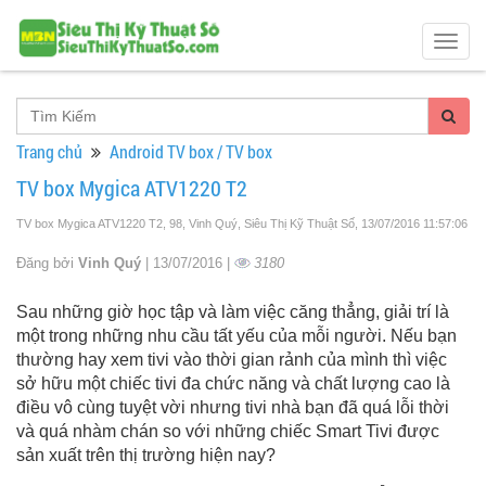
Togg
navig
Trang chủ
Android TV box / TV box
TV box Mygica ATV1220 T2
TV box Mygica ATV1220 T2, 98, Vinh Quý, Siêu Thị Kỹ Thuật Số
, 13/07/2016 11:57:06
Đăng bởi
Vinh Quý
| 13/07/2016 |
3180
Sau những giờ học tập và làm việc căng thẳng, giải trí là
một trong những nhu cầu tất yếu của mỗi người. Nếu bạn
thường hay xem tivi vào thời gian rảnh của mình thì việc
sở hữu một chiếc tivi đa chức năng và chất lượng cao là
điều vô cùng tuyệt vời nhưng tivi nhà bạn đã quá lỗi thời
và quá nhàm chán so với những chiếc Smart Tivi được
sản xuất trên thị trường hiện nay?