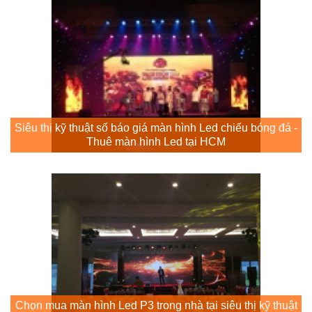
Siêu thị kỹ thuật số báo giá màn hình Led chiếu bóng đá -
Thuê màn hình Led tại HCM
Chọn mua màn hình Led P3 trong nhà tại siêu thị kỹ thuật