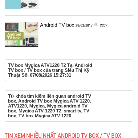
Android TV box
3207
29/03/2017
TV box Mygica ATV1220 T2 Tại Android
TV box / TV box của trang Siêu Thị Kỹ
Thuật Số, 07/08/2026 15:27:31
Từ khóa tìm kiếm liên quan android TV
box, Android TV box Mygica ATV 1220,
ATV1220, Mygica, Mygica android TV
box, Mygica ATV 1220 T2, smart tv, TV
box, TV box Mygica ATV 1220
TIN XEM NHIỀU NHẤT ANDROID TV BOX / TV BOX