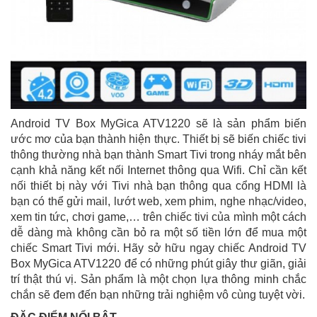
Android TV Box MyGica ATV1220 sẽ là sản phẩm biến
ước mơ của bạn thành hiện thực. Thiết bị sẽ biến chiếc tivi
thông thường nhà bạn thành Smart Tivi trong nháy mắt bên
cạnh khả năng kết nối Internet thông qua Wifi. Chỉ cần kết
nối thiết bị này với Tivi nhà bạn thông qua cổng HDMI là
bạn có thể gửi mail, lướt web, xem phim, nghe nhạc/video,
xem tin tức, chơi game,… trên chiếc tivi của mình một cách
dễ dàng mà không cần bỏ ra một số tiền lớn để mua một
chiếc Smart Tivi mới. Hãy sở hữu ngay chiếc Android TV
Box MyGica ATV1220 để có những phút giây thư giãn, giải
trí thật thú vị. Sản phẩm là một chọn lựa thông minh chắc
chắn sẽ đem đến bạn những trải nghiệm vô cùng tuyệt vời.