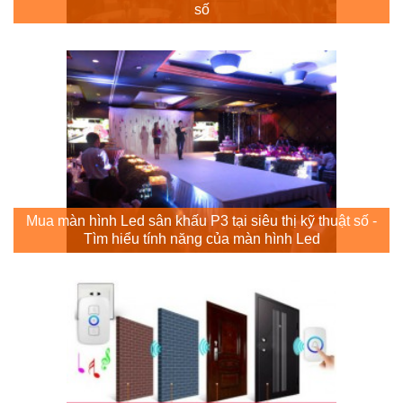
số
Mua màn hình Led sân khấu P3 tại siêu thị kỹ thuật số -
Tìm hiểu tính năng của màn hình Led