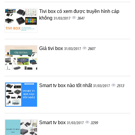
Tivi box có xem được truyền hình cáp
không
3641
31/03/2017
Giá tivi box
2607
31/03/2017
Smart tv box nào tốt nhất
2513
31/03/2017
Smart tv box
3299
31/03/2017