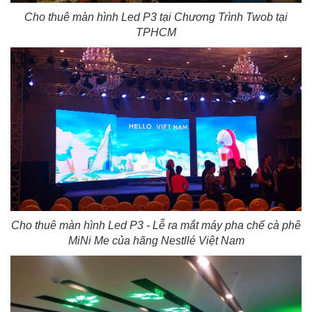
Cho thuê màn hình Led P3 tại Chương Trình Twob tại
TPHCM
Cho thuê màn hình Led P3 - Lễ ra mắt máy pha chế cà phê
MiNi Me của hãng Nestllé Việt Nam