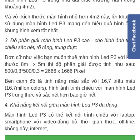
khoảng 4m2).
Và với kích thước màn hình nhỏ hơn 4m2 này, lời khuyên
sử dụng màn hình Led P3 mang đến hiệu quả hình ảnh,
khung hình xem tốt nhất.
3. Độ phân giải màn hình Led P3 cao - cho hình ảnh trình
chiếu sắc nét, rõ ràng, trung thực
Đơn cữ như việc bạn muốn thuê màn hình Led P3 với kích
thước 8m x 5m thì độ phân giải được tính như sau:
800/0.3*500/0.3 = 2666 x 1666 Pixel
Bên cạnh đó là tính năng màu sắc với 16,7 triệu màu
(16.7millon colors), hình ảnh trình chiếu với màn hình Led
P3 trung thực và sắc nét hơn bao giờ hết.
4. Khả năng kết nối giữa màn hình Led P3 đa dạng
Màn hình Led P3 có thể kết nối trình chiếu với laptop,
smartphone với video-đồng bộ, thời gian thực, off-line,
không dây, internet,...