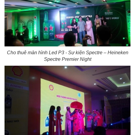
Cho thuê màn hình Led P3 - Sự kiện Spectre – Heineken
Spectre Premier Night