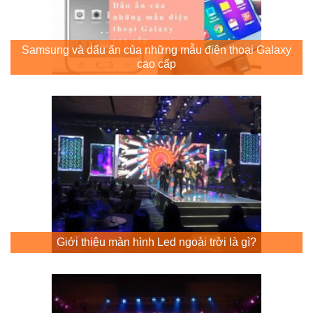
Samsung và dấu ấn của những mẫu điện thoại Galaxy
cao cấp
Giới thiệu màn hình Led ngoài trời là gì?