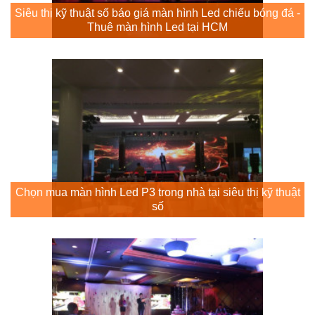
Siêu thị kỹ thuật số báo giá màn hình Led chiếu bóng đá -
Thuê màn hình Led tại HCM
Chọn mua màn hình Led P3 trong nhà tại siêu thị kỹ thuật
số