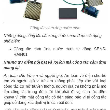
Công tắc cảm ứng nước mưa
Những dòng công tắc cảm ứng nước mưa được sử dụng
phổ biến:
Công tắc cảm ứng nước mưa tự động SENS-
RAIN01
Những ưu điểm nổi bật và lợi ích mà công tắc cảm ứng
mang lại:
An toàn cho trẻ em và người già:
An toàn về điện cho trẻ
em và người già vì trẻ em không phải tiếp xúc với loại
công tắc cơ hở truyền thống, người già thì không phải mò
tìm công tác trong đêm tối khi phải đi vệ sinh lúc đêm
khuya vì trên mặt công tác có đèn sáng báo vị trí công tắc
giúp dễ dàng xác định vị trí cần bật đèn.