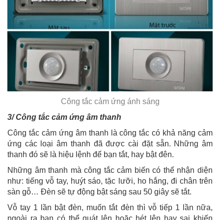
Công tắc cảm ứng ánh sáng
3/ Công tắc cảm ứng âm thanh
Công tắc cảm ứng âm thanh là công tắc có khả năng cảm
ứng các loại âm thanh đã được cài đặt sẵn. Những âm
thanh đó sẽ là hiệu lệnh để bạn tắt, hay bật đên.
Những âm thanh mà công tắc cảm biến có thể nhận diện
như: tiếng vỗ tay, huýt sáo, tặc lưỡi, ho hắng, đi chân trên
sàn gỗ… Đèn sẽ tự động bật sáng sau 50 giây sẽ tắt.
Vỗ tay 1 lần bật đèn, muốn tắt đèn thì vỗ tiếp 1 lần nữa,
ngoài ra bạn có thể quát lên hoặc hét lên hay sai khiến