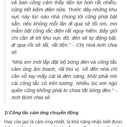
và ban công cảm thấy tiện lợi hơn rất nhiều,
cũng tiết kiệm điện nữa. Trước đây những khu
vực này lúc nào nhà chúng tôi cũng phải bật
sẵn, nếu không mỗi lần đi qua sẽ tối om, mò
mẫm bật công tắc điện rất nguy hiểm. Bây giờ
chi cần đi tới khu vực đó, đèn sẽ tự động bật,
đi qua rồi sẽ tắt, rất tiện." - Chị Hoà Anh chia
sẻ
"Nhà em mới lắp đặt bộ bóng đèn và công tắc
cảm ứng âm thanh, rất thú vị. Về đến nhà chỉ
cần vỗ tay mấy cái là đèn sáng, khỏi phải mò
cái công tắc cũ trên tường. Nhiều lúc em ngủ
quên cũng không phải lo chưa tắt bóng đèn." -
Anh Bình chia sẻ
1/ Công tắc cảm ứng chuyển động
Hay còn gọi là cảm ứng nhiệt, là khả năng nhận biết được