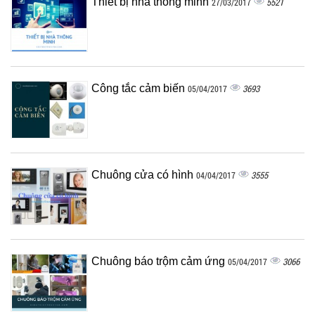
Thiết bị nhà thông minh
5521
27/03/2017
Công tắc cảm biến
3693
05/04/2017
Chuông cửa có hình
3555
04/04/2017
Chuông báo trộm cảm ứng
3066
05/04/2017