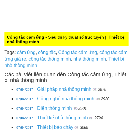
Công tắc cảm ứng
- Siêu thị kỹ thuật số trực tuyến |
Thiết bị
nhà thông minh
Tags:
cảm ứng
,
công tắc
,
Công tắc cảm ứng
,
công tắc cảm
ứng giá rẻ
,
công tắc thông minh
,
nhà thông minh
,
Thiết bị
nhà thông minh
Các bài viết liên quan đến Công tắc cảm ứng, Thiết
bị nhà thông minh
07/04/2017
Giải pháp nhà thông minh
2978
07/04/2017
Công nghệ nhà thông minh
2920
07/04/2017
Điện thông minh
2501
07/04/2017
Thiết kế nhà thông minh
2794
07/04/2017
Thiết bị báo cháy
3059