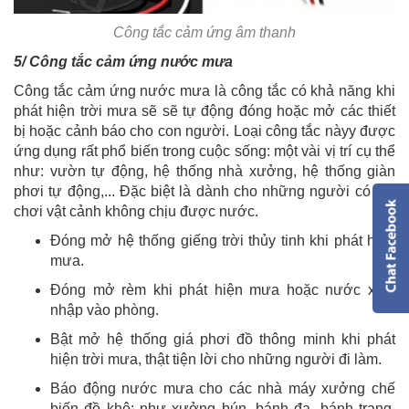
Công tắc cảm ứng âm thanh
5/ Công tắc cảm ứng nước mưa
Công tắc cảm ứng nước mưa là công tắc có khả năng khi
phát hiện trời mưa sẽ sẽ tự động đóng hoặc mở các thiết
bị hoặc cảnh báo cho con người. Loại công tắc nàyy được
ứng dụng rất phổ biến trong cuộc sống: một vài vị trí cụ thể
như: vườn tự động, hệ thống nhà xưởng, hệ thống giàn
phơi tự động,... Đặc biệt là dành cho những người có thú
chơi vật cảnh không chịu được nước.
Đóng mở hệ thống giếng trời thủy tinh khi phát hiện
mưa.
Đóng mở rèm khi phát hiện mưa hoặc nước xâm
nhập vào phòng.
Bật mở hệ thống giá phơi đồ thông minh khi phát
hiện trời mưa, thật tiện lời cho những người đi làm.
Báo động nước mưa cho các nhà máy xưởng chế
biến đồ khô: như xưởng bún, bánh đa, bánh trang,