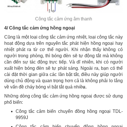
Công tắc cảm ứng âm thanh
4/ Công tắc cảm ứng hồng ngoại
Cũng là một loại công tắc cảm ứng nhiệt, loại công tắc này
hoạt động dựa trên nguyên tắc phát hiện hồng ngoại hay
nhiệt phát ra từ cơ thể người. Khi nhận thấy không có
người trong phòng, thì bóng đèn sẽ tự động tắt mà không
cần đến sự tác động trực tiếp. Và dĩ nhiên, khi có người
xuất hiện bóng đèn sẽ tự phát sáng. Ngoài ra, bạn có thể
cài đặt thời gian giữa các lần bật tắt, điều này giúp người
dùng chủ động và quan trọng hơn cả là không phải lo lắng
về vấn đề cháy bóng vì bật tắt quá nhiề
u.
Những dòng công tắc cảm ứng hồng ngoaị được sử dụng
phổ biến:
Công tắc cảm biến chuyển đồng hồng ngoại TDL-
9959J
Công tắc cảm biến chuyển động hồng ngoại