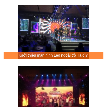
Giới thiệu màn hình Led ngoài trời là gì?