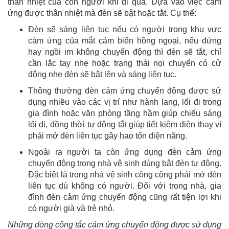
thân nhiệt của con người khi đi qua. Dựa vào việc cảm
ứng được thân nhiệt mà đèn sẽ bật hoặc tắt. Cụ thể:
Đèn sẽ sáng liên tục nếu có người trong khu vực
cảm ứng của mắt cảm biến hồng ngoại, nếu đứng
hay ngồi im không chuyển động thì đèn sẽ tắt, chỉ
cần lắc tay nhẹ hoặc trạng thái nọi chuyển có cử
động nhẹ đèn sẽ bật lên và sáng liên tục.
Thông thường đèn cảm ứng chuyển động được sử
dụng nhiều vào các vị trí như hành lang, lối đi trong
gia đình hoặc văn phòng tầng hầm giúp chiếu sáng
lối đi, đồng thời tự động tắt giúp tiết kiệm điện thay vì
phải mở đèn liên tục gây hao tổn điện năng.
Ngoài ra người ta còn ứng dụng đèn cảm ứng
chuyển động trong nhà vệ sinh dùng bật đèn tự động.
Đặc biệt là trong nhà vệ sinh công cộng phải mở đèn
liên tục dù không có người. Đối với trong nhà, gia
đình đèn cảm ứng chuyển động cũng rất tiện lợi khi
có người già và trẻ nhỏ.
Những dòng công tắc cảm ứng chuyển động được sử dụng