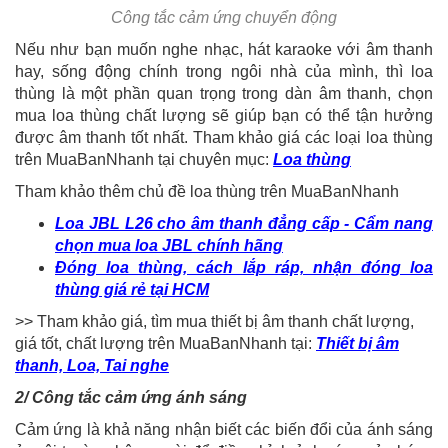
Công tắc cảm ứng chuyển động
Nếu như bạn muốn nghe nhạc, hát karaoke với âm thanh
hay, sống động chính trong ngôi nhà của mình, thì loa
thùng là một phần quan trọng trong dàn âm thanh, chọn
mua loa thùng chất lượng sẽ giúp bạn có thể tận hưởng
được âm thanh tốt nhất. Tham khảo giá các loại loa thùng
trên MuaBanNhanh tại chuyên mục:
Loa thùng
Tham khảo thêm chủ đề loa thùng trên MuaBanNhanh
Loa JBL L26 cho âm thanh đẳng cấp - Cẩm nang
chọn mua loa JBL chính hãng
Đóng loa thùng, cách lắp ráp, nhận đóng loa
thùng giá rẻ tại HCM
>> Tham khảo giá, tìm mua thiết bị âm thanh chất lượng,
giá tốt, chất lượng trên MuaBanNhanh tại:
Thiết bị âm
thanh, Loa, Tai nghe
2/ Công tắc cảm ứng ánh sáng
Cảm ứng là khả năng nhận biết các biến đổi của ánh sáng