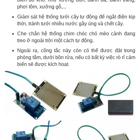
phơi tôm, xưởng gỗ,...
Giám sát hệ thống tưới cây tự động để ngắt điện kịp
thời, tránh tưới nhiều nước gây úng và chết cây.
Che chắn hệ thống chim chóc chó mèo cảnh đang
treo ở ngoài trời một cách tự động.
Ngoài ra, công tắc này còn có thể được đặt trong
phòng tắm, dưới bồn rửa, nếu có bất kỳ việc rò rỉ cảm
biến sẽ được kích hoạt.