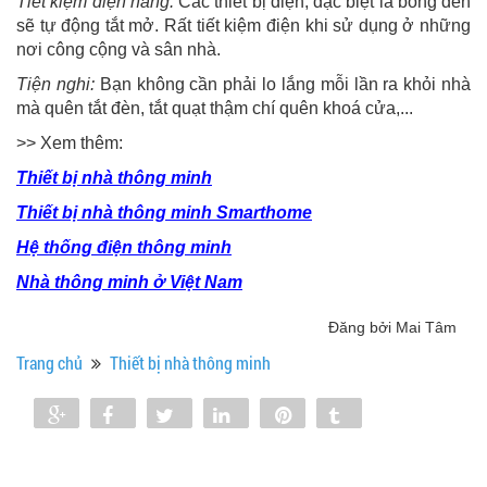
Tiết kiệm điện năng:
Các thiết bị điện, đặc biệt là bóng đèn
sẽ tự động tắt mở. Rất tiết kiệm điện khi sử dụng ở những
nơi công cộng và sân nhà.
Tiện nghi:
Bạn không cần phải lo lắng mỗi lần ra khỏi nhà
mà quên tắt đèn, tắt quạt thậm chí quên khoá cửa,...
>> Xem thêm:
Thiết bị nhà thông minh
Thiết bị nhà thông minh Smarthome
Hệ thống điện thông minh
Nhà thông minh ở Việt Nam
Đăng bởi Mai Tâm
Trang chủ
Thiết bị nhà thông minh
Share
Share
Tweet
Share
Pin
Tumblr
0