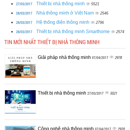
27/03/2017
Thiết bị nhà thông minh
5521
28/03/2017
Nhà thông minh ở Việt Nam
2546
28/03/2017
Hệ thống điện thông minh
2796
28/03/2017
Thiết bị nhà thông minh Smarthome
2574
TIN MỚI NHẤT THIẾT BỊ NHÀ THÔNG MINH
Giải pháp nhà thông minh
2978
07/04/2017
Thiết bị nhà thông minh
5521
27/03/2017
Công nghệ nhà thông minh
2920
07/04/2017