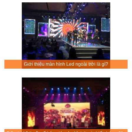
Giới thiệu màn hình Led ngoài trời là gì?