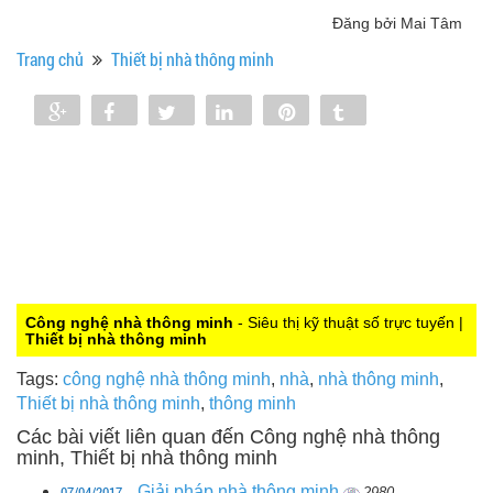
Đăng bởi Mai Tâm
Trang chủ
Thiết bị nhà thông minh
Share
Share
Tweet
Share
Pin
Tumblr
0
Công nghệ nhà thông minh
- Siêu thị kỹ thuật số trực tuyến |
Thiết bị nhà thông minh
Tags:
công nghệ nhà thông minh
,
nhà
,
nhà thông minh
,
Thiết bị nhà thông minh
,
thông minh
Các bài viết liên quan đến Công nghệ nhà thông
minh, Thiết bị nhà thông minh
07/04/2017
Giải pháp nhà thông minh
2980