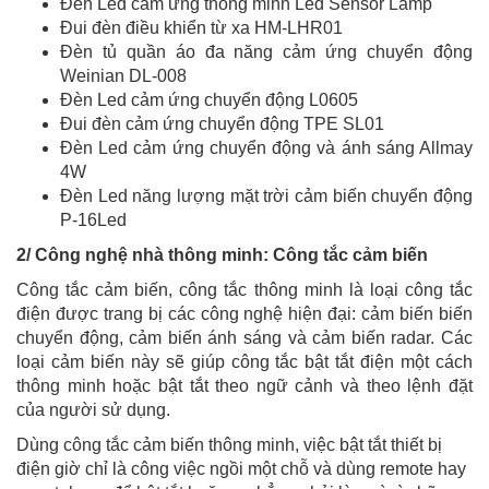
Đèn Led cảm ứng thông minh Led Sensor Lamp
Đui đèn điều khiển từ xa HM-LHR01
Đèn tủ quần áo đa năng cảm ứng chuyển động
Weinian DL-008
Đèn Led cảm ứng chuyển động L0605
Đui đèn cảm ứng chuyển động TPE SL01
Đèn Led cảm ứng chuyển động và ánh sáng Allmay
4W
Đèn Led năng lượng mặt trời cảm biến chuyển động
P-16Led
2/ Công nghệ nhà thông minh: Công tắc cảm biến
Công tắc cảm biến, công tắc thông minh là loại công tắc
điện được trang bị các công nghệ hiện đại: cảm biến biến
chuyển động, cảm biến ánh sáng và cảm biến radar. Các
loại cảm biến này sẽ giúp công tắc bật tắt điện một cách
thông minh hoặc bật tắt theo ngữ cảnh và theo lệnh đặt
của người sử dụng.
Dùng công tắc cảm biến thông minh, việc bật tắt thiết bị
điện giờ chỉ là công việc ngồi một chỗ và dùng remote hay