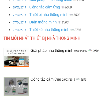
29/03/2017
Công tắc cảm ứng
5809
27/03/2017
Thiết bị nhà thông minh
5522
07/04/2017
Điện thông minh
2503
07/04/2017
Thiết kế nhà thông minh
2795
TIN MỚI NHẤT THIẾT BỊ NHÀ THÔNG MINH
Giải pháp nhà thông minh
2980
07/04/2017
Công tắc cảm ứng
5809
29/03/2017