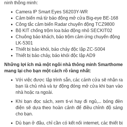
ninh thông minh:
Camera IP Smart Eyes S6203Y-WR
Cảm biến má từ báo động mở cửa Big-eye BE-168
Công tắc cảm biến Radar chuyển động TCZ9800
Bộ KIT chống trộm loa báo động nhỏ SECKIT02
Chuông báo khách, báo trộm cảm ứng chuyển động
LK-5301
Thiết bị báo khói, báo cháy độc lập ZC-S004
Thiết bị báo cháy, báo khói độc lập AD9
Những lợi ích mà một ngôi nhà thông minh Smarthome
mang lại cho bạn một cách rõ ràng nhất:
Với việc được lập trình sẵn, các cánh cửa sẽ nhận ra
bạn là chủ nhà và tự động đóng mở cửa khi bạn vào
nhà hoặc ra ngoài.
Khi bạn đọc sách, xem ti-vi hay đi ngủ,... bóng đèn
điện sẽ dựa theo hoàn cảnh để điều chỉnh độ sáng
cho bạn.
Dù bạn ở đâu, chỉ cần có kết nối internet, các thiết bị