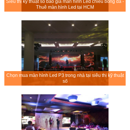
Siêu thị kỹ thuật số báo giá màn hình Led chiếu bóng đá -
Thuê màn hình Led tại HCM
Chọn mua màn hình Led P3 trong nhà tại siêu thị kỹ thuật
số