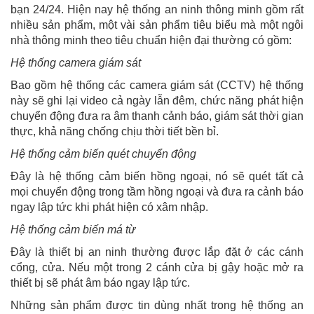
bạn 24/24. Hiện nay hệ thống an ninh thông minh gồm rất
nhiều sản phẩm, một vài sản phẩm tiêu biểu mà một ngôi
nhà thông minh theo tiêu chuẩn hiện đại thường có gồm:
Hệ thống camera giám sát
Bao gồm hệ thống các camera giám sát (CCTV) hệ thống
này sẽ ghi lại video cả ngày lẫn đêm, chức năng phát hiện
chuyển động đưa ra âm thanh cảnh báo, giám sát thời gian
thực, khả năng chống chịu thời tiết bền bỉ.
Hệ thống cảm biến quét chuyển động
Đây là hệ thống cảm biến hồng ngoại, nó sẽ quét tất cả
mọi chuyển động trong tầm hồng ngoại và đưa ra cảnh báo
ngay lập tức khi phát hiện có xâm nhập.
Hệ thống cảm biến má từ
Đây là thiết bị an ninh thường được lắp đặt ở các cánh
cổng, cửa. Nếu một trong 2 cánh cửa bị gậy hoặc mở ra
thiết bị sẽ phát âm báo ngay lập tức.
Những sản phẩm được tin dùng nhất trong hệ thống an