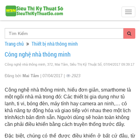
Togg
navig
Trang chủ
Thiết bị nhà thông minh
Công nghệ nhà thông minh
Công nghệ nhà thông minh, 372, Mai Tâm, Siêu Thị Kỹ Thuật Số
, 07/04/2017 09:39:17
Đăng bởi
Mai Tâm
| 07/04/2017 |
2923
Công nghệ nhà thông minh, hiểu đơn giản, smarthome là
một ngôi nhà mà trong đó: Các thiết bị gia dụng như tủ
lạnh, ti vi, bóng đèn, máy tính hay camera an ninh,… có
khả năng tự động hóa và giao tiếp với nhau theo một lịch
trình/kịch bản định sẵn. Người dùng sẽ hoàn toàn không
cần phải điều khiển bằng cách truyền thống trước đây.
Đặc biệt, chúng có thể được điều khiển ở bất cứ đâu, từ