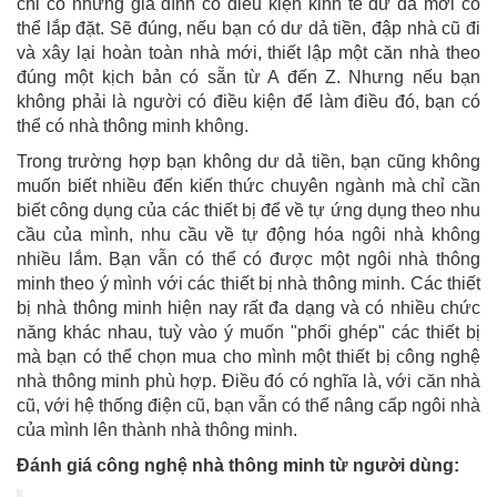
chỉ có những gia đình có điều kiện kinh tế dư dả mới có
thể lắp đặt. Sẽ đúng, nếu bạn có dư dả tiền, đập nhà cũ đi
và xây lại hoàn toàn nhà mới, thiết lập một căn nhà theo
đúng một kịch bản có sẵn từ A đến Z. Nhưng nếu bạn
không phải là người có điều kiện để làm điều đó, bạn có
thể có nhà thông minh không.
Trong trường hợp bạn không dư dả tiền, bạn cũng không
muốn biết nhiều đến kiến thức chuyên ngành mà chỉ cần
biết công dụng của các thiết bị để về tự ứng dụng theo nhu
cầu của mình, nhu cầu về tự động hóa ngôi nhà không
nhiều lắm. Bạn vẫn có thể có được một ngôi nhà thông
minh theo ý mình với các thiết bị nhà thông minh. Các thiết
bị nhà thông minh hiện nay rất đa dạng và có nhiều chức
năng khác nhau, tuỳ vào ý muốn "phối ghép" các thiết bị
mà bạn có thể chọn mua cho mình một thiết bị công nghệ
nhà thông minh phù hợp. Điều đó có nghĩa là, với căn nhà
cũ, với hệ thống điện cũ, bạn vẫn có thể nâng cấp ngôi nhà
của mình lên thành nhà thông minh.
Đánh giá công nghệ nhà thông minh từ người dùng: