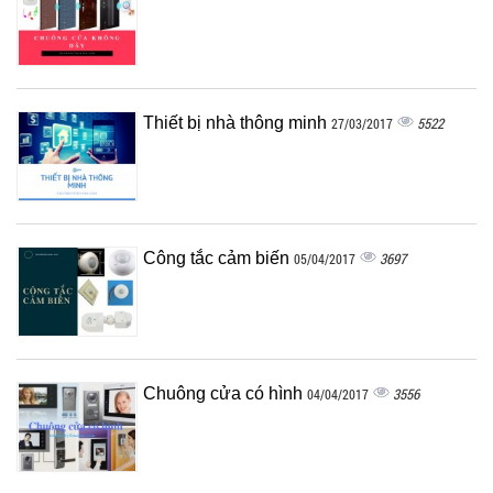
Thiết bị nhà thông minh
5522
27/03/2017
Công tắc cảm biến
3697
05/04/2017
Chuông cửa có hình
3556
04/04/2017