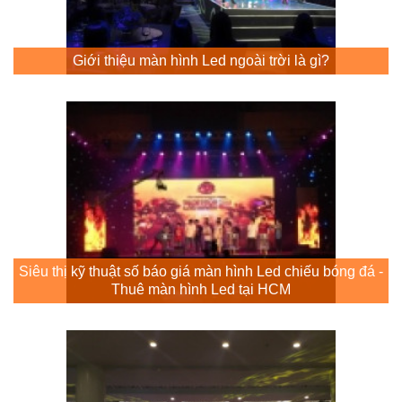
Giới thiệu màn hình Led ngoài trời là gì?
Siêu thị kỹ thuật số báo giá màn hình Led chiếu bóng đá -
Thuê màn hình Led tại HCM