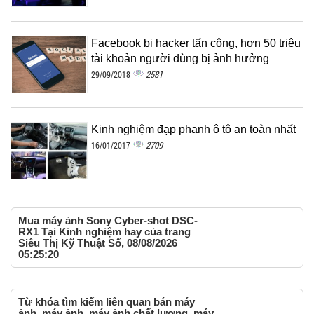
Facebook bị hacker tấn công, hơn 50 triệu
tài khoản người dùng bị ảnh hưởng
2581
29/09/2018
Kinh nghiệm đạp phanh ô tô an toàn nhất
2709
16/01/2017
Mua máy ảnh Sony Cyber-shot DSC-
RX1 Tại Kinh nghiệm hay của trang
Siêu Thị Kỹ Thuật Số, 08/08/2026
05:25:20
Từ khóa tìm kiếm liên quan bán máy
ảnh, máy ảnh, máy ảnh chất lượng, máy