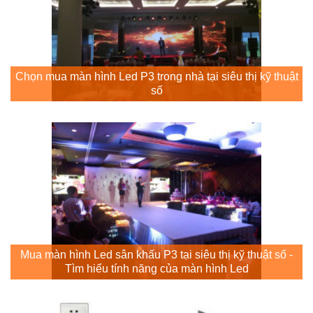
Chọn mua màn hình Led P3 trong nhà tại siêu thị kỹ thuật
số
Mua màn hình Led sân khấu P3 tại siêu thị kỹ thuật số -
Tìm hiểu tính năng của màn hình Led