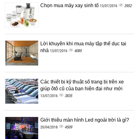
Chọn mua máy xay sinh tố
3952
13/07/2016
Lời khuyên khi mua máy tập thể dục tại
nhà
4085
13/07/2016
Các thiết bị kỹ thuật số trang bị trên xe
giúp ôtô cũ của bạn hiện đại như mới
3835
13/07/2016
Giới thiệu màn hình Led ngoài trời là gì?
4509
20/04/2018