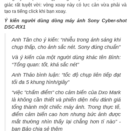
giác rất tuyệt vời: vòng xoay này có lực cản vừa phải và
tạo ra tiếng click khi bạn xoay.
Ý kiến người dùng dòng máy ảnh Sony Cyber-shot
DSC-RX1
Anh Tân cho ý kiến: “nhiễu trong ánh sáng khi
chụp thấp, cho ảnh sắc nét. Sony đúng chuẩn”
Và ý kiến của một người dùng khác tên Bình:
“Tổng quan: tốt, khá sắc nét”
Anh Thảo bình luận: “tốc độ chụp liên tiếp đạt
tối đa 5 khung hình/giây”
“việc "chấm điểm" cho cảm biến của Dxo Mark
là không cần thiết và phiến diện nếu đánh giá
tổng thành một chiếc máy ảnh. Trong thực tế,
điểm cảm biến cao hơn nhưng bức ảnh được
mắt thường nhìn thấy lại chẳng hơn tí nào” -
bạn Bảo chia sẻ thêm