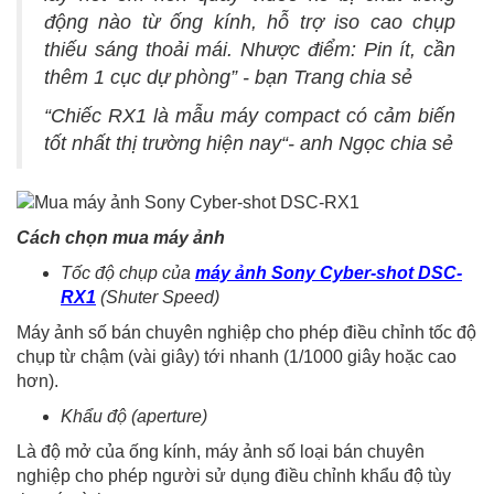
động nào từ ống kính, hỗ trợ iso cao chụp
thiếu sáng thoải mái. Nhược điểm: Pin ít, cần
thêm 1 cục dự phòng” - bạn Trang chia sẻ
“Chiếc RX1 là mẫu máy compact có cảm biến
tốt nhất thị trường hiện nay“- anh Ngọc chia sẻ
Cách chọn mua máy ảnh
Tốc độ chụp của
máy ảnh Sony Cyber-shot DSC-
RX1
(Shuter Speed)
Máy ảnh số bán chuyên nghiệp cho phép điều chỉnh tốc độ
chụp từ chậm (vài giây) tới nhanh (1/1000 giây hoặc cao
hơn).
Khẩu độ (aperture)
Là độ mở của ống kính, máy ảnh số loại bán chuyên
nghiệp cho phép người sử dụng điều chỉnh khẩu độ tùy