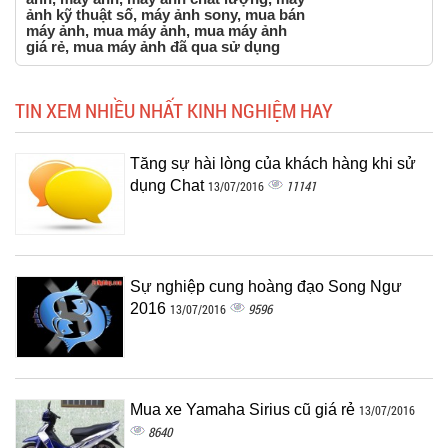
ảnh kỹ thuật số, máy ảnh sony, mua bán
máy ảnh, mua máy ảnh, mua máy ảnh
giá rẻ, mua máy ảnh đã qua sử dụng
TIN XEM NHIỀU NHẤT KINH NGHIỆM HAY
Tăng sự hài lòng của khách hàng khi sử
dụng Chat
11141
13/07/2016
Sự nghiệp cung hoàng đạo Song Ngư
2016
9596
13/07/2016
Mua xe Yamaha Sirius cũ giá rẻ
13/07/2016
8640