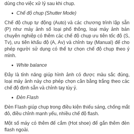
dùng cho việc xử lý sau khi chụp.
Chế độ chụp (Shutter Mode)
Chế độ chụp tự động (Auto) và các chương trình lập sẵn
(P) như máy ảnh số loại phổ thông, loại máy ảnh bán
chuyên nghiệp có thêm các chế độ chụp ưu tiên tốc độ (S,
Tv), ưu tiên khẩu độ (A, Av) và chỉnh tay (Manual) để cho
phép người sử dụng có thể tự chọn chế độ chụp theo ý
mình.
White balance
Đây là tính năng giúp hình ảnh có được màu sắc đúng,
loại máy ảnh này cho phép chọn cân bằng trắng theo các
chế độ định sẵn và chỉnh tay tùy ý.
Đèn Flash
Đèn Flash giúp chụp trong điều kiện thiếu sáng, chống mắt
đỏ, điều chỉnh mạnh yếu, nhiều chế độ flash.
Một số máy có thêm đế cắm (Hot shoe) để gắn thêm đèn
flash ngoài.