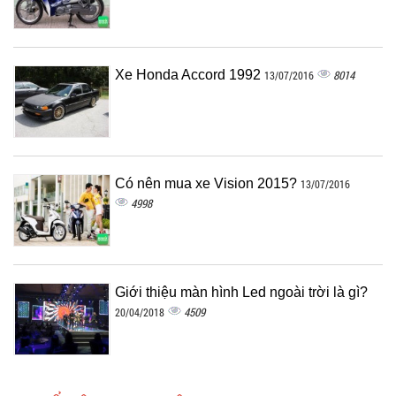
Xe Honda Accord 1992
8014
13/07/2016
Có nên mua xe Vision 2015?
13/07/2016
4998
Giới thiệu màn hình Led ngoài trời là gì?
4509
20/04/2018