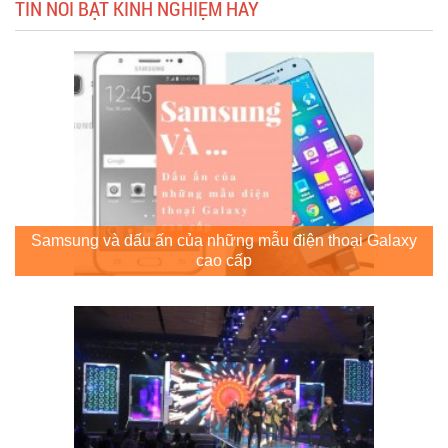
TIN NỔI BẬT KINH NGHIỆM HAY
Samsung và dấu ấn của những mẫu điện thoại Galaxy
cao cấp