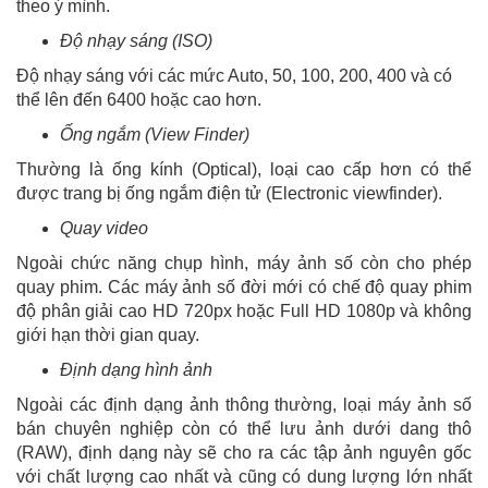
theo ý mình.
Độ nhạy sáng (ISO)
Độ nhạy sáng với các mức Auto, 50, 100, 200, 400 và có
thể lên đến 6400 hoặc cao hơn.
Ống ngắm (View Finder)
Thường là ống kính (Optical), loại cao cấp hơn có thể
được trang bị ống ngắm điện tử (Electronic viewfinder).
Quay video
Ngoài chức năng chụp hình, máy ảnh số còn cho phép
quay phim. Các máy ảnh số đời mới có chế độ quay phim
độ phân giải cao HD 720px hoặc Full HD 1080p và không
giới hạn thời gian quay.
Định dạng hình ảnh
Ngoài các định dạng ảnh thông thường, loại máy ảnh số
bán chuyên nghiệp còn có thể lưu ảnh dưới dang thô
(RAW), định dạng này sẽ cho ra các tập ảnh nguyên gốc
với chất lượng cao nhất và cũng có dung lượng lớn nhất