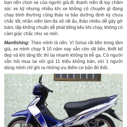
bạn nên chọn xe của người già đi, thanh niên đi tuy chăm
sóc xe kỹ nhưng nhiều khi xe không có chuyện gì đang
chạy bình thường cũng tháo ra bảo dưỡng định kỳ chưa
chắc tốt, nhân viên làm đa số rất ẩu, tháo nhiều dễ gãy gờ
bám, lắp không chuẩn dễ phát tiếng kêu khi chạy, không có
cảm giác chắc như xe mới.
Manfishing:
Theo mình là nên. Vì Sirius rất bền trong tầm
giá, xe mình chạy 9 10 năm nay vẫn còn rất bền, thiết kế
đẹp và khi tăng tốc thì lại nhanh không bị trễ ga. Có người
vẫn hỏi mua lại với giá 11 triệu không bán, với 1 người
dùng mình chỉ ghi ra những ưu điểm cơ bản đó thôi.