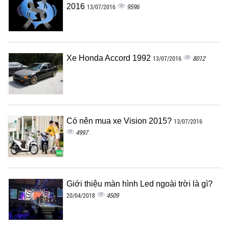
2016
9596
13/07/2016
Xe Honda Accord 1992
8012
13/07/2016
Có nên mua xe Vision 2015?
13/07/2016
4997
Giới thiệu màn hình Led ngoài trời là gì?
4509
20/04/2018