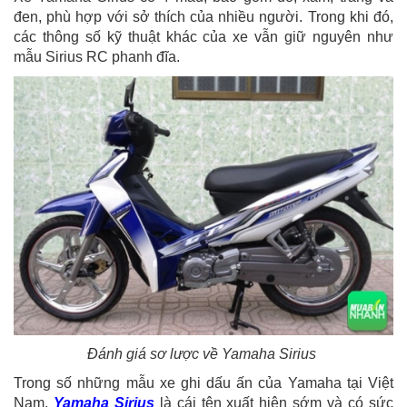
đen, phù hợp với sở thích của nhiều người. Trong khi đó,
các thông số kỹ thuật khác của xe vẫn giữ nguyên như
mẫu Sirius RC phanh đĩa.
Đánh giá sơ lược về Yamaha Sirius
Trong số những mẫu xe ghi dấu ấn của Yamaha tại Việt
Nam,
Yamaha Sirius
là cái tên xuất hiện sớm và có sức