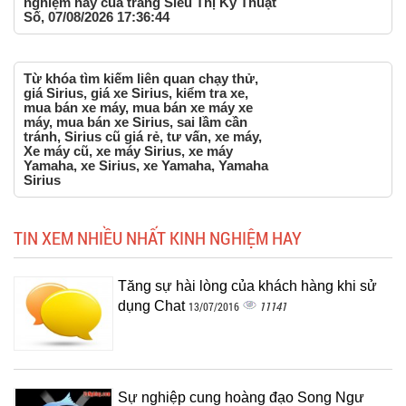
nghiệm hay của trang Siêu Thị Kỹ Thuật
Số, 07/08/2026 17:36:44
Từ khóa tìm kiếm liên quan chạy thử,
giá Sirius, giá xe Sirius, kiểm tra xe,
mua bán xe máy, mua bán xe máy xe
máy, mua bán xe Sirius, sai lầm cần
tránh, Sirius cũ giá rẻ, tư vấn, xe máy,
Xe máy cũ, xe máy Sirius, xe máy
Yamaha, xe Sirius, xe Yamaha, Yamaha
Sirius
TIN XEM NHIỀU NHẤT KINH NGHIỆM HAY
Tăng sự hài lòng của khách hàng khi sử
dụng Chat
11141
13/07/2016
Sự nghiệp cung hoàng đạo Song Ngư