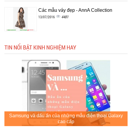
Các mẫu váy đẹp - AnnA Collection
4481
13/07/2016
TIN NỔI BẬT KINH NGHIỆM HAY
Samsung và dấu ấn của những mẫu điện thoại Galaxy
cao cấp