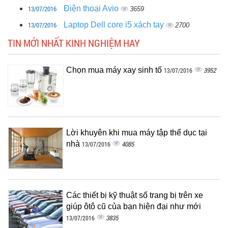
13/07/2016
Điện thoại Avio
3659
13/07/2016
Laptop Dell core i5 xách tay
2700
TIN MỚI NHẤT KINH NGHIỆM HAY
Chọn mua máy xay sinh tố
3952
13/07/2016
Lời khuyên khi mua máy tập thể dục tại
nhà
4085
13/07/2016
Các thiết bị kỹ thuật số trang bị trên xe
giúp ôtô cũ của bạn hiện đại như mới
3835
13/07/2016