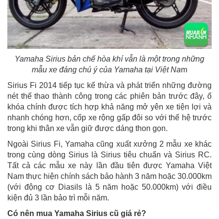
Yamaha Sirius bản chế hòa khí vẫn là một trong những
mẫu xe đáng chú ý của Yamaha tại Việt Na
m
Sirius Fi 2014 tiếp tục kế thừa và phát triển những đường
nét thể thao thành công trong các phiên bản trước đây, ổ
khóa chính được tích hợp khả năng mở yên xe tiện lợi và
nhanh chóng hơn, cốp xe rộng gấp đôi so với thế hệ trước
trong khi thân xe vẫn giữ được dáng thon gọn.
Ngoài Sirius Fi, Yamaha cũng xuất xưởng 2 mẫu xe khác
trong cùng dòng Sirius là Sirius tiêu chuẩn và Sirius RC.
Tất cả các mẫu xe này lần đầu tiên được Yamaha Việt
Nam thực hiện chính sách bảo hành 3 năm hoặc 30.000km
(với động cơ Diasils là 5 năm hoặc 50.000km) với điều
kiện đủ 3 lần bảo trì mỗi năm.
Có nên mua Yamaha Sirius cũ giá rẻ?