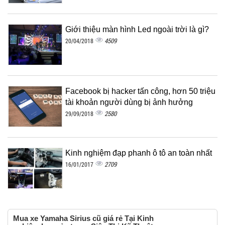
Giới thiệu màn hình Led ngoài trời là gì?
4509
20/04/2018
Facebook bị hacker tấn công, hơn 50 triệu
tài khoản người dùng bị ảnh hưởng
2580
29/09/2018
Kinh nghiệm đạp phanh ô tô an toàn nhất
2709
16/01/2017
Mua xe Yamaha Sirius cũ giá rẻ Tại Kinh