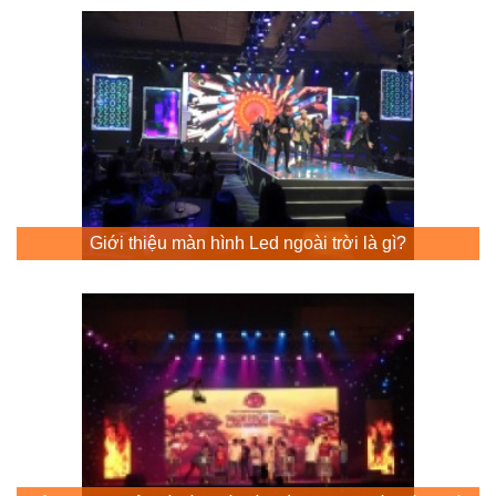
Giới thiệu màn hình Led ngoài trời là gì?