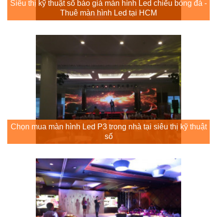
Siêu thị kỹ thuật số báo giá màn hình Led chiếu bóng đá -
Thuê màn hình Led tại HCM
Chọn mua màn hình Led P3 trong nhà tại siêu thị kỹ thuật
số