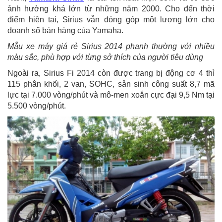
ảnh hưởng khá lớn từ những năm 2000. Cho đến thời
điểm hiện tại, Sirius vẫn đóng góp một lượng lớn cho
doanh số bán hàng của Yamaha.
Mẫu xe máy giá rẻ Sirius 2014 phanh thường với nhiều
màu sắc, phù hợp với từng sở thích của người tiêu dùng
Ngoài ra, Sirius Fi 2014 còn được trang bị động cơ 4 thì
115 phân khối, 2 van, SOHC, sản sinh công suất 8,7 mã
lực tại 7.000 vòng/phút và mô-men xoắn cực đại 9,5 Nm tại
5.500 vòng/phút.