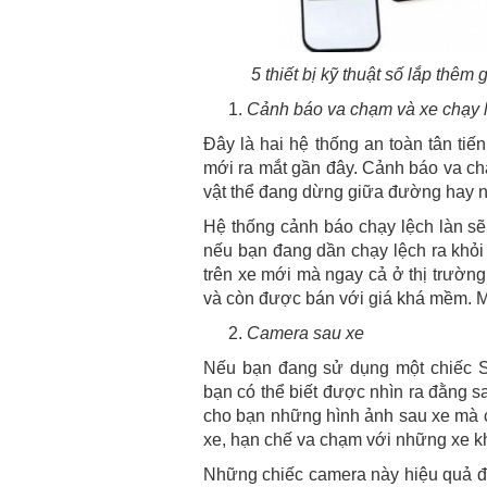
5 thiết bị kỹ thuật số lắp thêm
Cảnh báo va chạm và xe chạy l
Đây là hai hệ thống an toàn tân ti
mới ra mắt gần đây. Cảnh báo va ch
vật thể đang dừng giữa đường hay 
Hệ thống cảnh báo chạy lệch làn s
nếu bạn đang dần chạy lệch ra khỏi
trên xe mới mà ngay cả ở thị trườn
và còn được bán với giá khá mềm. M
Camera sau xe
Nếu bạn đang sử dụng một chiếc 
bạn có thể biết được nhìn ra đằng 
cho bạn những hình ảnh sau xe mà c
xe, hạn chế va chạm với những xe k
Những chiếc camera này hiệu quả đế