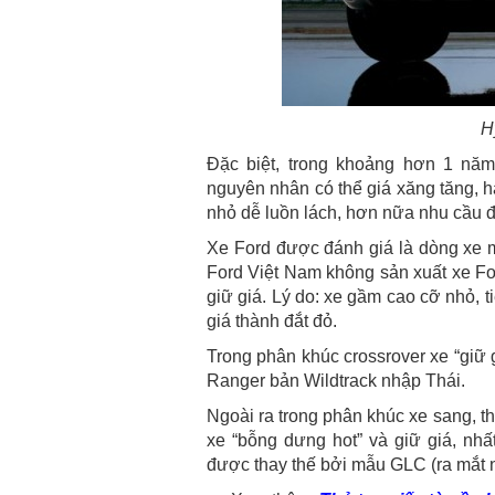
H
Đặc biệt, trong khoảng hơn 1 năm 
nguyên nhân có thể giá xăng tăng, hạ
nhỏ dễ luồn lách, hơn nữa nhu cầu đ
Xe Ford được đánh giá là dòng xe mấ
Ford Việt Nam không sản xuất xe For
giữ giá. Lý do: xe gầm cao cỡ nhỏ, 
giá thành đắt đỏ.
Trong phân khúc crossrover xe “giữ 
Ranger bản Wildtrack nhập Thái.
Ngoài ra trong phân khúc xe sang, 
xe “bỗng dưng hot” và giữ giá, nh
được thay thế bởi mẫu GLC (ra mắt 