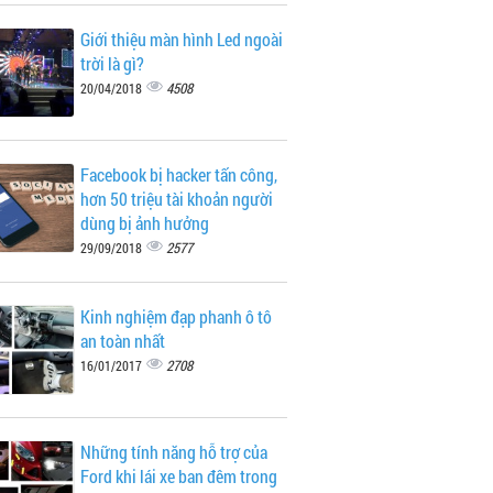
Giới thiệu màn hình Led ngoài
trời là gì?
4508
20/04/2018
Facebook bị hacker tấn công,
hơn 50 triệu tài khoản người
dùng bị ảnh hưởng
2577
29/09/2018
Kinh nghiệm đạp phanh ô tô
an toàn nhất
2708
16/01/2017
Những tính năng hỗ trợ của
Ford khi lái xe ban đêm trong