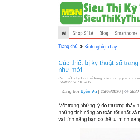
Shop Sỉ Lẻ
Blog
Smarthome
Trang chủ
Kinh nghiệm hay
Các thiết bị kỹ thuật số trang
như mới
Các thiết bị kỹ thuật số trang bị trên xe giúp ôtô cũ 
, 25/06/2020 16:59:19
Đăng bởi
Uyên Vũ
| 25/06/2020 |
3830
Một trong những lý do thường thấy n
những tính năng an toàn tốt nhất và 
vài tính năng bạn có thể tự mình tra