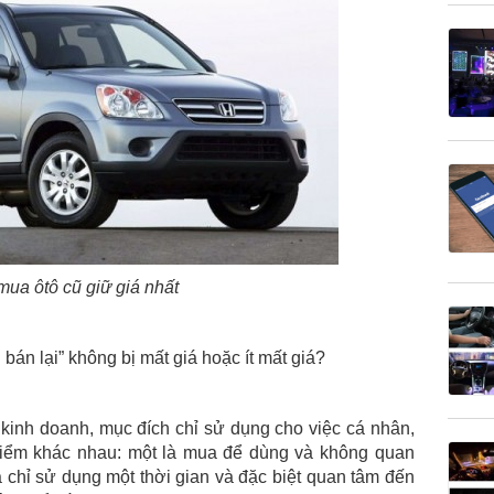
ua ôtô cũ giữ giá nhất
bán lại” không bị mất giá hoặc ít mất giá?
kinh doanh, mục đích chỉ sử dụng cho việc cá nhân,
 điểm khác nhau: một là mua để dùng và không quan
 là chỉ sử dụng một thời gian và đặc biệt quan tâm đến