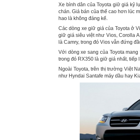
Xe bình dân của Toyota giữ giá kỷ l
chán. Giá bán của thể cao hơn lúc mu
hao là không đáng kể.
Các dòng xe giữ giá của Toyota ở V
giữ giá siêu việt như Vios, Corolla 
là Camry, trong đó Vios vẫn đứng đầ
Với dòng xe sang của Toyota mang t
trong đó RX350 là giữ giá nhất, ti
Ngoài Toyota, trên thị trường Việt 
như Hyndai Santafe máy dầu hay Kia