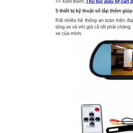
>> Xem thêm:
Thủ tục giấy tờ cần b
5 thiết bị kỹ thuật số lắp thêm gi
Rất nhiều hệ thống an toàn hiện đạ
tùng xe và với giá cả rất phải chăng
xe của mình.