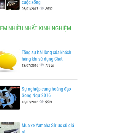
cuộc sống
2800
06/01/2017
XEM NHIỀU NHẤT KINH NGHIỆM
Tăng sự hài lòng của khách
hàng khi sử dụng Chat
11140
13/07/2016
Sự nghiệp cung hoàng đạo
Song Ngư 2016
9591
13/07/2016
Mua xe Yamaha Sirius cũ giá
rẻ