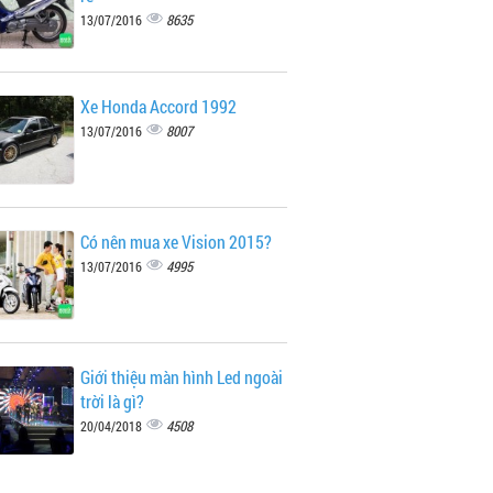
8635
13/07/2016
Xe Honda Accord 1992
8007
13/07/2016
Có nên mua xe Vision 2015?
4995
13/07/2016
Giới thiệu màn hình Led ngoài
trời là gì?
4508
20/04/2018