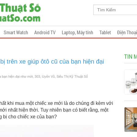
Smart Watch
Android TV
Laptop, Máy tính
Tablet
Điện Thoạ
TIN 
 bị trên xe giúp ôtô cũ của bạn hiện đại
của bạn hiện đại như mới, 303, Uyên Vũ, Siêu Thị Kỹ Thuật Số
hất khi mua một chiếc xe mới là do chúng đi kèm với
mới nhất hiện thời. Tuy nhiên bạn có biết rằng, một
ng bị cho chiếc xe của bạn?