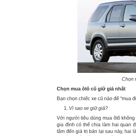
Chọn m
Chọn mua ôtô cũ giữ giá nhất
Bạn chọn chiếc xe cũ nào để “mua đi 
Vì sao xe giữ giá?
Với người tiêu dùng mua ôtô không 
gia đình có thể chia làm hai quan
tâm đến giá trị bán lại sau này, hai