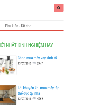
i
Phụ kiện - Đồ chơi
MỚI NHẤT KINH NGHIỆM HAY
Chọn mua máy xay sinh tố
3947
13/07/2016
Lời khuyên khi mua máy tập
thể dục tại nhà
4084
13/07/2016