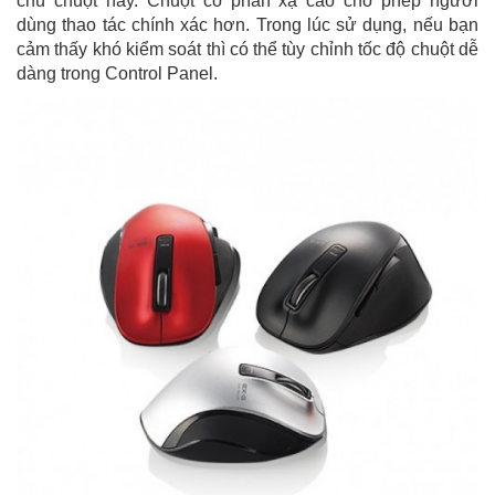
chú chuột này. Chuột có phản xạ cao cho phép người
dùng thao tác chính xác hơn. Trong lúc sử dụng, nếu bạn
cảm thấy khó kiểm soát thì có thể tùy chỉnh tốc độ chuột dễ
dàng trong Control Panel.