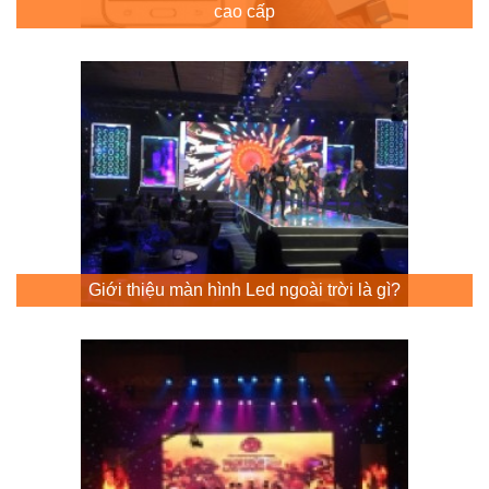
cao cấp
Giới thiệu màn hình Led ngoài trời là gì?