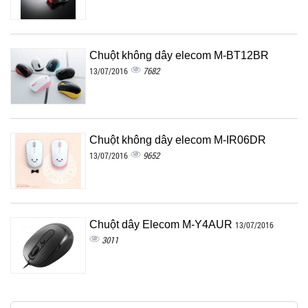
Chuột không dây elecom M-BT12BR
7682
13/07/2016
Chuột không dây elecom M-IR06DR
9652
13/07/2016
Chuột dây Elecom M-Y4AUR
13/07/2016
3011