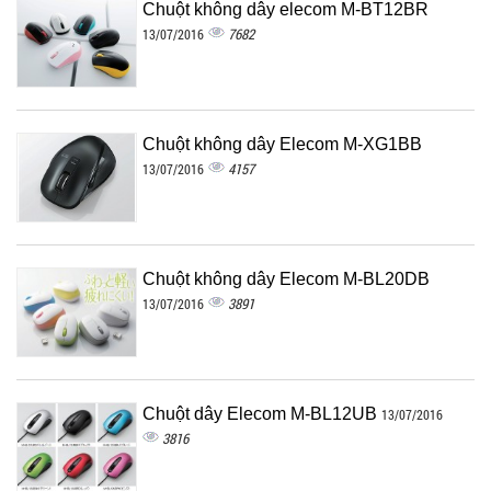
Chuột không dây elecom M-BT12BR
7682
13/07/2016
Chuột không dây Elecom M-XG1BB
4157
13/07/2016
Chuột không dây Elecom M-BL20DB
3891
13/07/2016
Chuột dây Elecom M-BL12UB
13/07/2016
3816