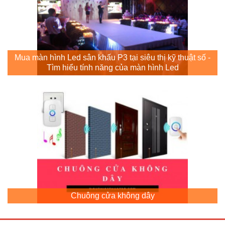
Mua màn hình Led sân khấu P3 tại siêu thị kỹ thuật số -
Tìm hiểu tính năng của màn hình Led
Chuông cửa không dây