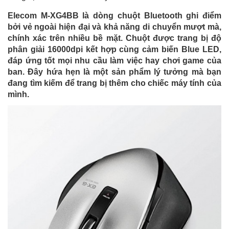
Elecom M-XG4BB là dòng chuột Bluetooth ghi điểm
bởi vẻ ngoài hiện đại và khả năng di chuyển mượt mà,
chính xác trên nhiều bề mặt. Chuột được trang bị độ
phân giải 16000dpi kết hợp cùng cảm biến Blue LED,
đáp ứng tốt mọi nhu cầu làm việc hay chơi game của
ban. Đây hứa hẹn là một sản phẩm lý tưởng mà bạn
đang tìm kiếm để trang bị thêm cho chiếc máy tính của
mình.