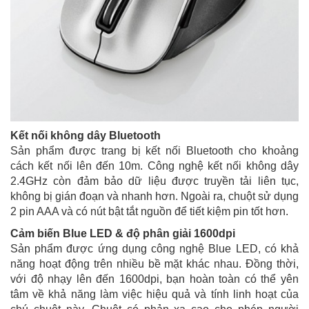
Kết nối không dây Bluetooth
Sản phẩm được trang bị kết nối Bluetooth cho khoảng
cách kết nối lên đến 10m. Công nghệ kết nối không dây
2.4GHz còn đảm bảo dữ liệu được truyền tải liên tục,
không bị gián đoạn và nhanh hơn. Ngoài ra, chuột sử dụng
2 pin AAA và có nút bật tắt nguồn để tiết kiệm pin tốt hơn.
Cảm biến Blue LED & độ phân giải 1600dpi
Sản phẩm được ứng dụng công nghệ Blue LED, có khả
năng hoạt động trên nhiều bề mặt khác nhau. Đồng thời,
với độ nhạy lên đến 1600dpi, bạn hoàn toàn có thể yên
tâm về khả năng làm việc hiệu quả và tính linh hoạt của