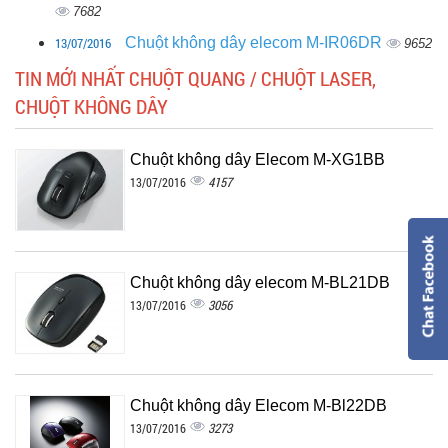
7682
13/07/2016
Chuột không dây elecom M-IR06DR
9652
TIN MỚI NHẤT CHUỘT QUANG / CHUỘT LASER,
CHUỘT KHÔNG DÂY
Chuột không dây Elecom M-XG1BB
4157
13/07/2016
Chuột không dây elecom M-BL21DB
3056
13/07/2016
Chuột không dây Elecom M-Bl22DB
3273
13/07/2016