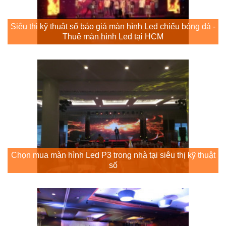
Siêu thị kỹ thuật số báo giá màn hình Led chiếu bóng đá -
Thuê màn hình Led tại HCM
Chọn mua màn hình Led P3 trong nhà tại siêu thị kỹ thuật
số