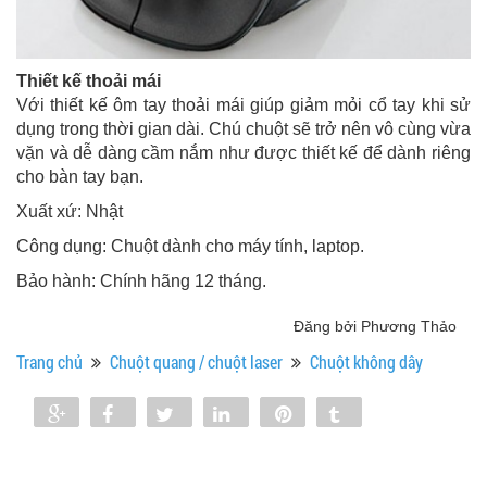
Thiết kế thoải mái
Với thiết kế ôm tay thoải mái giúp giảm mỏi cổ tay khi sử
dụng trong thời gian dài. Chú chuột sẽ trở nên vô cùng vừa
vặn và dễ dàng cầm nắm như được thiết kế để dành riêng
cho bàn tay bạn.
Xuất xứ: Nhật
Công dụng: Chuột dành cho máy tính, laptop.
Bảo hành: Chính hãng 12 tháng.
Đăng bởi Phương Thảo
Trang chủ
Chuột quang / chuột laser
Chuột không dây
Share
Share
Tweet
Share
Pin
Tumblr
0