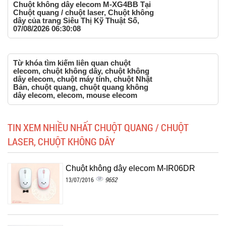
Chuột không dây elecom M-XG4BB Tại
Chuột quang / chuột laser, Chuột không
dây của trang Siêu Thị Kỹ Thuật Số,
07/08/2026 06:30:08
Từ khóa tìm kiếm liên quan chuột
elecom, chuột không dây, chuột không
dây elecom, chuột máy tính, chuột Nhật
Bản, chuột quang, chuột quang không
dây elecom, elecom, mouse elecom
TIN XEM NHIỀU NHẤT CHUỘT QUANG / CHUỘT
LASER, CHUỘT KHÔNG DÂY
Chuột không dây elecom M-IR06DR
9652
13/07/2016