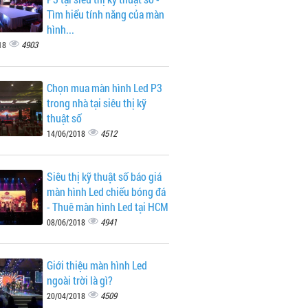
Tìm hiểu tính năng của màn
hình...
4903
18
Chọn mua màn hình Led P3
trong nhà tại siêu thị kỹ
thuật số
4512
14/06/2018
Siêu thị kỹ thuật số báo giá
màn hình Led chiếu bóng đá
- Thuê màn hình Led tại HCM
4941
08/06/2018
Giới thiệu màn hình Led
ngoài trời là gì?
4509
20/04/2018