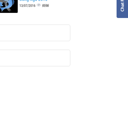
9596
13/07/2016