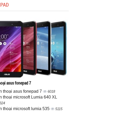
EPAD
hoại asus fonepad 7
n thoại asus fonepad 7
6018
n thoại microsoft Lumia 640 XL
324
n thoại microsoft lumia 535
5115