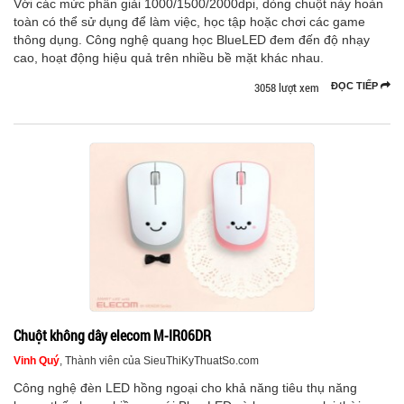
Với các mức phân giải 1000/1500/2000dpi, dòng chuột này hoàn
toàn có thể sử dụng để làm việc, học tập hoặc chơi các game
thông dụng. Công nghệ quang học BlueLED đem đến độ nhạy
cao, hoạt động hiệu quả trên nhiều bề mặt khác nhau.
3058 lượt xem
ĐỌC TIẾP
Chuột không dây elecom M-IR06DR
Vinh Quý
, Thành viên của SieuThiKyThuatSo.com
Công nghệ đèn LED hồng ngoại cho khả năng tiêu thụ năng