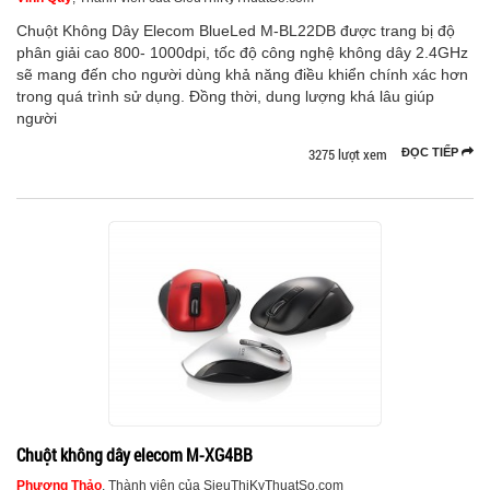
Chuột Không Dây Elecom BlueLed M-BL22DB được trang bị độ
phân giải cao 800- 1000dpi, tốc độ công nghệ không dây 2.4GHz
sẽ mang đến cho người dùng khả năng điều khiển chính xác hơn
trong quá trình sử dụng. Đồng thời, dung lượng khá lâu giúp
người
3275 lượt xem
ĐỌC TIẾP
Chuột không dây elecom M-XG4BB
Phương Thảo
, Thành viên của SieuThiKyThuatSo.com