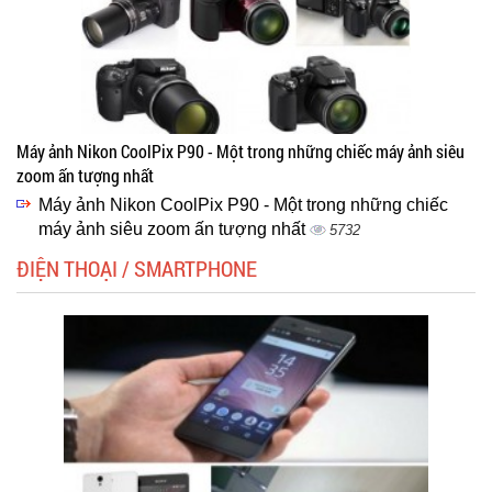
Máy ảnh Nikon CoolPix P90 - Một trong những chiếc máy ảnh siêu
zoom ấn tượng nhất
Máy ảnh Nikon CoolPix P90 - Một trong những chiếc
máy ảnh siêu zoom ấn tượng nhất
5732
ĐIỆN THOẠI / SMARTPHONE