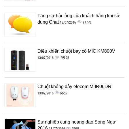
Tăng sự hài lòng của khách hàng khi sử
dụng Chat
11144
13/07/2016
Điều khiển chuột bay có MIC KM800V
10194
13/07/2016
Chuột không dây elecom M-IR06DR
9653
13/07/2016
Sự nghiệp cung hoàng đạo Song Ngư
2016
9599
13/07/2016