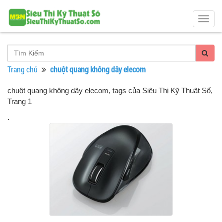
Togg
navig
Trang chủ
chuột quang không dây elecom
chuột quang không dây elecom, tags của Siêu Thị Kỹ Thuật Số
,
Trang 1
.