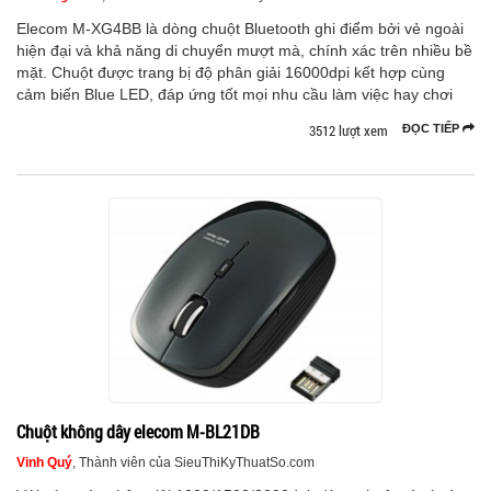
Elecom M-XG4BB là dòng chuột Bluetooth ghi điểm bởi vẻ ngoài
hiện đại và khả năng di chuyển mượt mà, chính xác trên nhiều bề
mặt. Chuột được trang bị độ phân giải 16000dpi kết hợp cùng
cảm biến Blue LED, đáp ứng tốt mọi nhu cầu làm việc hay chơi
3512 lượt xem
ĐỌC TIẾP
Chuột không dây elecom M-BL21DB
Vinh Quý
, Thành viên của SieuThiKyThuatSo.com