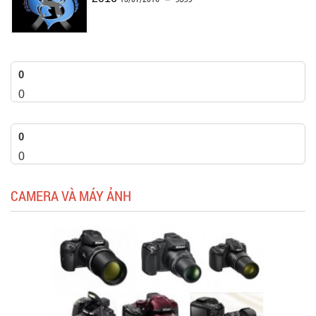
0
0
0
0
CAMERA VÀ MÁY ẢNH