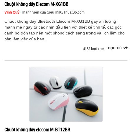
Chuột không dây Elecom M-XG1BB
Vinh Quý
, Thành viên của SieuThiKyThuatSo.com
Chuột không dây Bluetooth Elecom M-XG1BB gây ấn tượng
mạnh mẽ ngay từ các nhìn đầu tiên với thiết kế tinh tế, các góc
cạnh bo tròn tạo nên một phong cách sang trọng và lịch lãm cho
bàn làm việc của bạn.
4158 lượt xem
ĐỌC TIẾP
Chuột không dây elecom M-BT12BR