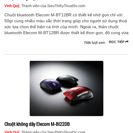
Vinh Quý
, Thành viên của SieuThiKyThuatSo.com
Chuột bluetooth Elecom M-BT12BR có thiết kế nhở gọn chỉ với
50gr cùng nhiều màu sắc thời trang giúp cho người sử dụng thoả
sức lựa chọn thể hiện cá tính của mình. Ngoài ra, thân chuột
bluetooth Elecom M-BT12BR được thiết kế thon gọn, độ cong vừa
7686 lượt xem
ĐỌC TIẾP
Chuột không dây Elecom M-Bl22DB
Vinh Quý
, Thành viên của SieuThiKyThuatSo.com