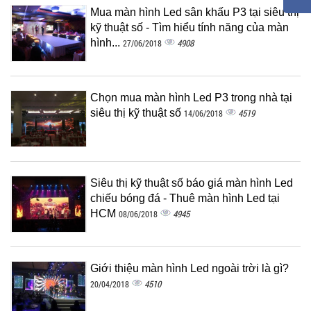
Mua màn hình Led sân khấu P3 tại siêu thị
kỹ thuật số - Tìm hiểu tính năng của màn
hình...
4908
27/06/2018
Chọn mua màn hình Led P3 trong nhà tại
siêu thị kỹ thuật số
4519
14/06/2018
Siêu thị kỹ thuật số báo giá màn hình Led
chiếu bóng đá - Thuê màn hình Led tại
HCM
4945
08/06/2018
Giới thiệu màn hình Led ngoài trời là gì?
4510
20/04/2018