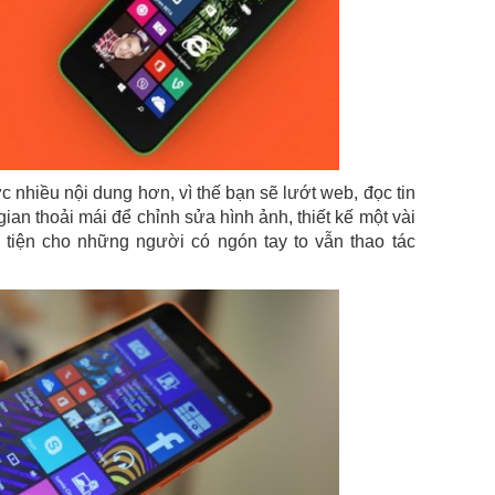
 nhiều nội dung hơn, vì thế bạn sẽ lướt web, đọc tin
an thoải mái để chỉnh sửa hình ảnh, thiết kế một vài
ận tiện cho những người có ngón tay to vẫn thao tác