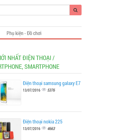
i
Phụ kiện - Đồ chơi
MỚI NHẤT ĐIỆN THOẠI /
TPHONE, SMARTPHONE
Điện thoại samsung galaxy E7
5376
13/07/2016
Điện thoại nokia 225
4663
13/07/2016