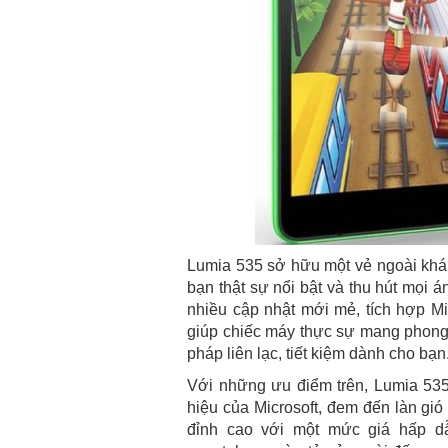
Lumia 535 sở hữu một vẻ ngoài khá t
bạn thật sự nổi bật và thu hút mọi
nhiều cập nhật mới mẻ, tích hợp Mi
giúp chiếc máy thực sự mang phong 
pháp liên lạc, tiết kiệm dành cho bạn
Với những ưu điểm trên, Lumia 535
hiệu của Microsoft, đem đến làn gi
đỉnh cao với một mức giá hấp dẫ