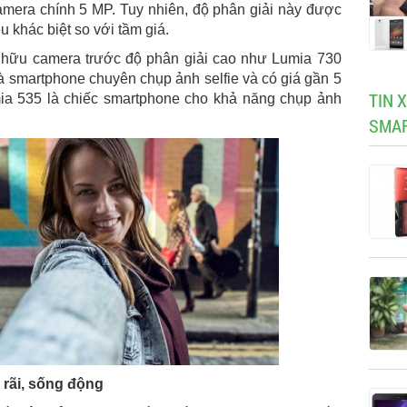
camera chính 5 MP. Tuy nhiên, độ phân giải này được
ều khác biệt so với tầm giá.
ở hữu camera trước độ phân giải cao như Lumia 730
 smartphone chuyên chụp ảnh selfie và có giá gần 5
TIN 
mia 535 là chiếc smartphone cho khả năng chụp ảnh
SMAR
 rãi, sống động