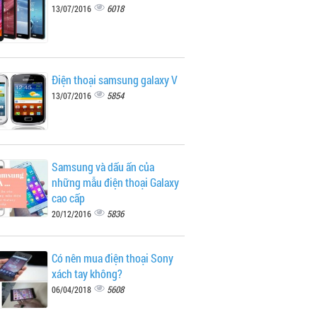
6018
13/07/2016
Điện thoại samsung galaxy V
5854
13/07/2016
Samsung và dấu ấn của
những mẫu điện thoại Galaxy
cao cấp
5836
20/12/2016
Có nên mua điện thoại Sony
xách tay không?
5608
06/04/2018