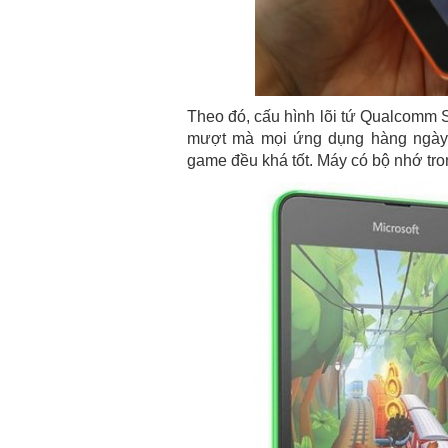
Theo đó, cấu hình lõi tứ Qualcomm 
mượt mà mọi ứng dụng hàng ngày, 
game đều khá tốt. Máy có bộ nhớ tr