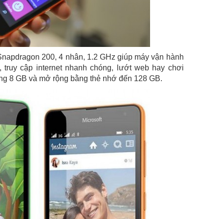
Snapdragon 200, 4 nhân, 1.2 GHz giúp máy vận hành
truy cập internet nhanh chóng, lướt web hay chơi
ong 8 GB và mở rộng bằng thẻ nhớ đến 128 GB.