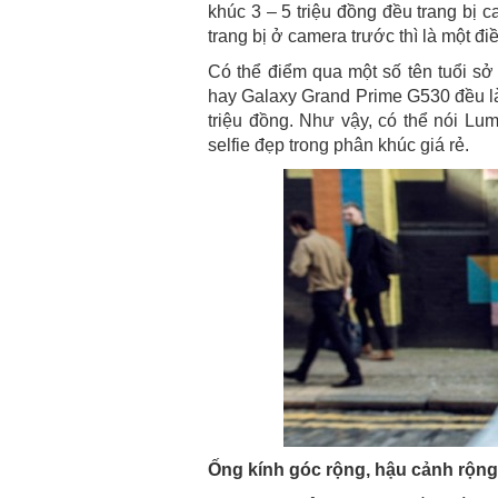
khúc 3 – 5 triệu đồng đều trang bị 
trang bị ở camera trước thì là một đi
Có thể điểm qua một số tên tuổi s
hay Galaxy Grand Prime G530 đều là
triệu đồng. Như vậy, có thể nói Lu
selfie đẹp trong phân khúc giá rẻ.
Ống kính góc rộng, hậu cảnh rộng