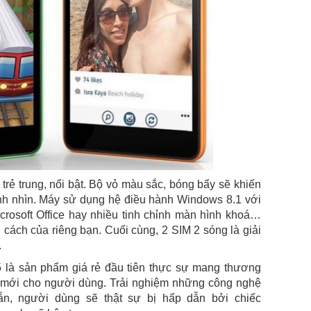
rẻ trung, nổi bật. Bộ vỏ màu sắc, bóng bẩy sẽ khiến
 ánh nhìn. Máy sử dụng hệ điều hành Windows 8.1 với
crosoft Office hay nhiều tinh chỉnh màn hình khoá…
cách của riêng bạn. Cuối cùng, 2 SIM 2 sóng là giải
.
 là sản phẩm giá rẻ đầu tiên thực sự mang thương
ó mới cho người dùng. Trải nghiệm những công nghệ
n, người dùng sẽ thật sự bị hấp dẫn bởi chiếc