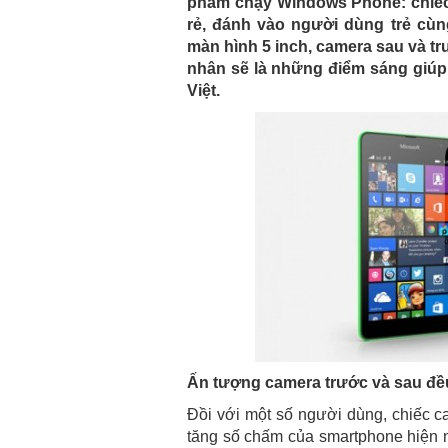
phẩm chạy Windows Phone: chiếc 
rẻ, đánh vào người dùng trẻ cùn
màn hình 5 inch, camera sau và t
nhân sẽ là những điểm sáng giúp
Việt.
Ấn tượng camera trước và sau đề
Đồi với một số người dùng, chiếc c
tăng số chấm của smartphone hiện n