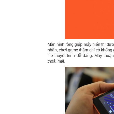
Màn hình rộng giúp máy hiển thị được
nhắn, chơi game thậm chí có không gi
file thuyết trình dễ dàng. Máy thu
thoải mái.