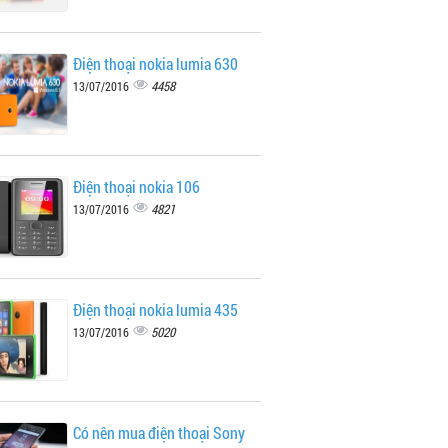
Điện thoại nokia lumia 630
4458
13/07/2016
Điện thoại nokia 106
4821
13/07/2016
Điện thoại nokia lumia 435
5020
13/07/2016
Có nên mua điện thoại Sony