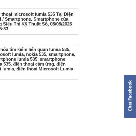
 thoại microsoft lumia 535 Tại Điện
i / Smartphone, Smartphone của
g Siêu Thị Kỹ Thuật Số, 08/08/2026
5:33
hóa tìm kiếm liên quan lumia 535,
osoft lumia, nokia 535, smartphone,
tphone lumia 535, smartphone
a 535, điện thoại cảm ứng, điện
i lumia, điện thoại Microsoft Lumia