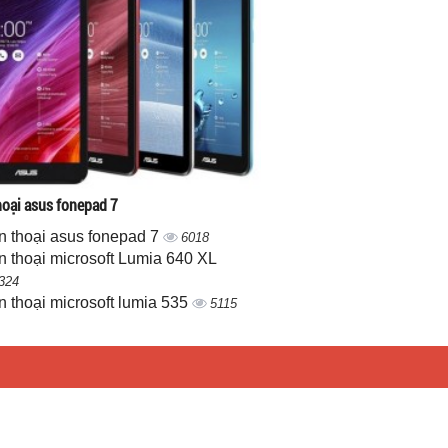
hoại asus fonepad 7
n thoại asus fonepad 7
6018
n thoại microsoft Lumia 640 XL
324
n thoại microsoft lumia 535
5115