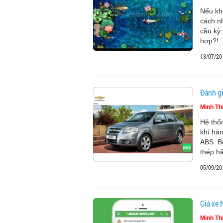
Nếu kh
cách n
cầu kỳ 
hợp?!..
13/07/20
Đánh gi
Minh Th
Hệ thốn
khí hàn
ABS. B
thép hấ
05/09/20
Giá xe 
Minh Th