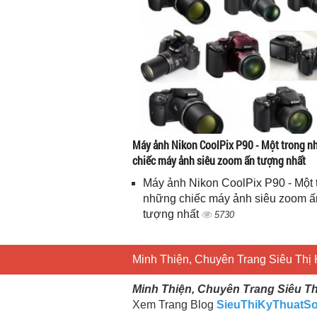
Máy ảnh Nikon CoolPix P90 - Một trong 
chiếc máy ảnh siêu zoom ấn tượng nhất
Máy ảnh Nikon CoolPix P90 - Một 
những chiếc máy ảnh siêu zoom ấ
tượng nhất
5730
Minh Thiện, Chuyên Trang Siêu Thị 
Minh Thiện, Chuyên Trang Siêu Th
Xem Trang Blog
SieuThiKyThuatS