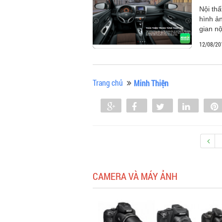
Nội thấ
hình ả
gian nộ
12/08/20
Trang chủ
Minh Thiện
Share
Share
Tweet
Share
0
CAMERA VÀ MÁY ẢNH