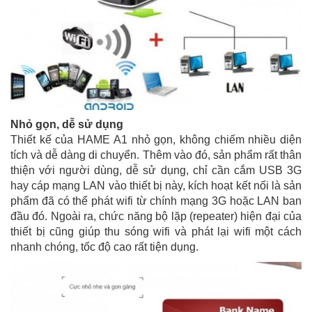
Nhỏ gọn, dễ sử dụng
Thiết kế của HAME A1 nhỏ gọn, không chiếm nhiều diện
tích và dễ dàng di chuyển. Thêm vào đó, sản phẩm rất thân
thiện với người dùng, dễ sử dụng, chỉ cần cắm USB 3G
hay cáp mạng LAN vào thiết bị này, kích hoạt kết nối là sản
phẩm đã có thể phát wifi từ chính mạng 3G hoặc LAN ban
đầu đó. Ngoài ra, chức năng bộ lặp (repeater) hiện đại của
thiết bị cũng giúp thu sóng wifi và phát lại wifi một cách
nhanh chóng, tốc độ cao rất tiện dụng.