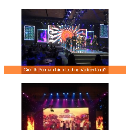
Giới thiệu màn hình Led ngoài trời là gì?