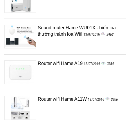
Sound router Hame WU01X - biến loa
thường thành loa Wifi
3462
13/07/2016
Router wifi Hame A19
2354
13/07/2016
Router wifi Hame A11W
3306
13/07/2016