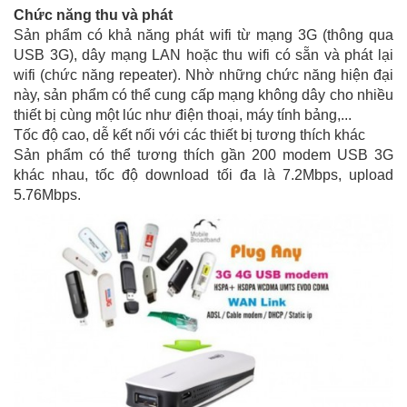
Chức năng thu và phát
Sản phẩm có khả năng phát wifi từ mạng 3G (thông qua
USB 3G), dây mạng LAN hoặc thu wifi có sẵn và phát lại
wifi (chức năng repeater). Nhờ những chức năng hiện đại
này, sản phẩm có thể cung cấp mạng không dây cho nhiều
thiết bị cùng một lúc như điện thoại, máy tính bảng,...
Tốc độ cao, dễ kết nối với các thiết bị tương thích khác
Sản phẩm có thể tương thích gần 200 modem USB 3G
khác nhau, tốc độ download tối đa là 7.2Mbps, upload
5.76Mbps.