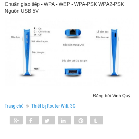
Chuẩn giao tiếp - WPA - WEP - WPA-PSK WPA2-PSK
Nguồn USB 5V
Đăng bởi Vinh Quý
Trang chủ
Thiết bị Router Wifi, 3G
Share
Share
Tweet
Share
Pin
Tumblr
0