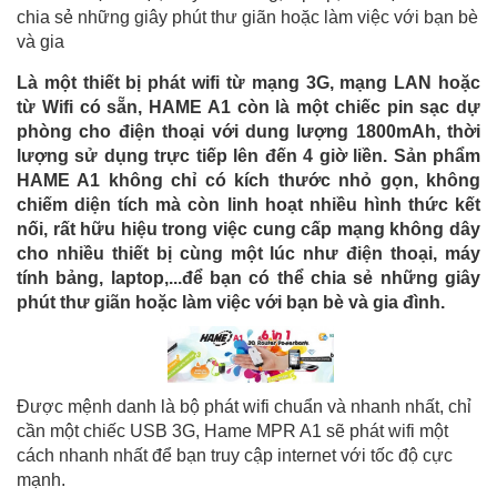
chia sẻ những giây phút thư giãn hoặc làm việc với bạn bè
và gia
Là một thiết bị phát wifi từ mạng 3G, mạng LAN hoặc
từ Wifi có sẵn, HAME A1 còn là một chiếc pin sạc dự
phòng cho điện thoại với dung lượng 1800mAh, thời
lượng sử dụng trực tiếp lên đến 4 giờ liền. Sản phẩm
HAME A1 không chỉ có kích thước nhỏ gọn, không
chiếm diện tích mà còn linh hoạt nhiều hình thức kết
nối, rất hữu hiệu trong việc cung cấp mạng không dây
cho nhiều thiết bị cùng một lúc như điện thoại, máy
tính bảng, laptop,...để bạn có thể chia sẻ những giây
phút thư giãn hoặc làm việc với bạn bè và gia đình.
Được mệnh danh là bộ phát wifi chuẩn và nhanh nhất, chỉ
cần một chiếc USB 3G, Hame MPR A1 sẽ phát wifi một
cách nhanh nhất để bạn truy cập internet với tốc độ cực
mạnh.