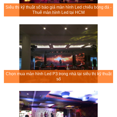
Siêu thị kỹ thuật số báo giá màn hình Led chiếu bóng đá -
Thuê màn hình Led tại HCM
Chọn mua màn hình Led P3 trong nhà tại siêu thị kỹ thuật
số