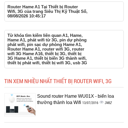
Router Hame A1 Tại Thiết bị Router
Wifi, 3G của trang Siêu Thị Kỹ Thuật Số,
08/08/2026 10:45:17
Từ khóa tìm kiếm liên quan A1, Hame,
Hame A1, phát wifi từ 3G, pin dự phòng
phát wifi, pin sạc dự phòng Hame A1,
Router Hame A1, router wifi 3G, router
wifi 3G Hame A16, thiết bị 3G, thiết bị
3G Hame A1, thiết bị biến 3G thành wifi,
thiết bị phát wifi, thiết bị wifi 3G, usb 3G
TIN XEM NHIỀU NHẤT THIẾT BỊ ROUTER WIFI, 3G
Sound router Hame WU01X - biến loa
thường thành loa Wifi
3462
13/07/2016