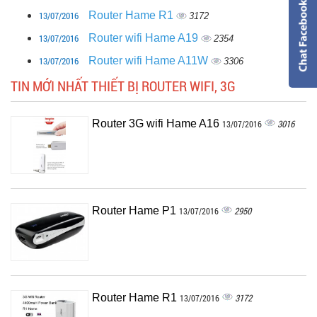
13/07/2016
Router Hame R1
3172
13/07/2016
Router wifi Hame A19
2354
13/07/2016
Router wifi Hame A11W
3306
TIN MỚI NHẤT THIẾT BỊ ROUTER WIFI, 3G
Router 3G wifi Hame A16
3016
13/07/2016
Router Hame P1
2950
13/07/2016
Router Hame R1
3172
13/07/2016