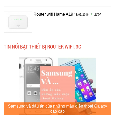
Router wifi Hame A19
2354
13/07/2016
TIN NỔI BẬT THIẾT BỊ ROUTER WIFI, 3G
Samsung và dấu ấn của những mẫu điện thoại Galaxy
cao cấp