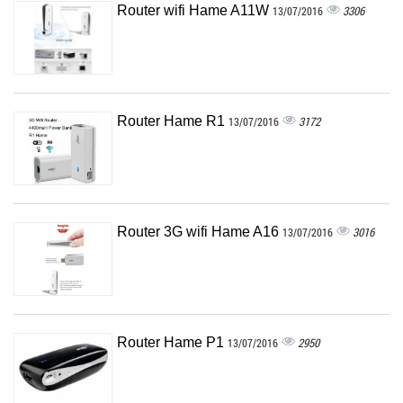
Router wifi Hame A11W
3306
13/07/2016
Router Hame R1
3172
13/07/2016
Router 3G wifi Hame A16
3016
13/07/2016
Router Hame P1
2950
13/07/2016