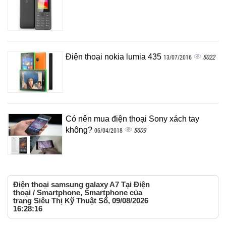
Điện thoại nokia lumia 435
5022
13/07/2016
Có nên mua điện thoại Sony xách tay
không?
5609
06/04/2018
Điện thoại samsung galaxy A7 Tại Điện
thoại / Smartphone, Smartphone của
trang Siêu Thị Kỹ Thuật Số, 09/08/2026
16:28:16