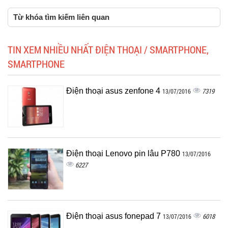
Từ khóa tìm kiếm liên quan
TIN XEM NHIỀU NHẤT ĐIỆN THOẠI / SMARTPHONE,
SMARTPHONE
Điện thoại asus zenfone 4
7319
13/07/2016
Điện thoại Lenovo pin lâu P780
13/07/2016
6227
Điện thoại asus fonepad 7
6018
13/07/2016