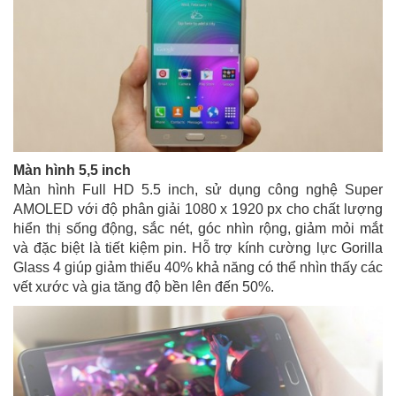
Màn hình 5,5 inch
Màn hình Full HD 5.5 inch, sử dụng công nghệ Super
AMOLED với độ phân giải 1080 x 1920 px cho chất lượng
hiển thị sống động, sắc nét, góc nhìn rộng, giảm mỏi mắt
và đặc biệt là tiết kiệm pin. Hỗ trợ kính cường lực Gorilla
Glass 4 giúp giảm thiểu 40% khả năng có thể nhìn thấy các
vết xước và gia tăng độ bền lên đến 50%.