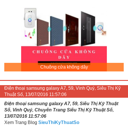
Chuông cửa không dây
Điện thoại samsung galaxy A7, 59, Vinh Quý, Siêu Thị Kỹ
Thuật Số, 13/07/2016 11:57:06
Điện thoại samsung galaxy A7, 59, Siêu Thị Kỹ Thuật
Số, Vinh Quý, Chuyên Trang Siêu Thị Kỹ Thuật Số,
13/07/2016 11:57:06
Xem Trang Blog
SieuThiKyThuatSo