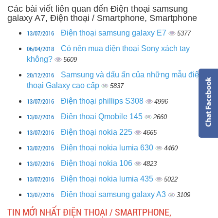
Các bài viết liên quan đến Điện thoại samsung
galaxy A7, Điện thoại / Smartphone, Smartphone
13/07/2016
Điện thoại samsung galaxy E7
5377
06/04/2018
Có nên mua điện thoại Sony xách tay
không?
5609
20/12/2016
Samsung và dấu ấn của những mẫu điện
thoại Galaxy cao cấp
5837
13/07/2016
Điện thoại phillips S308
4996
13/07/2016
Điện thoại Qmobile 145
2660
13/07/2016
Điện thoại nokia 225
4665
13/07/2016
Điện thoại nokia lumia 630
4460
13/07/2016
Điện thoại nokia 106
4823
13/07/2016
Điện thoại nokia lumia 435
5022
13/07/2016
Điện thoại samsung galaxy A3
3109
TIN MỚI NHẤT ĐIỆN THOẠI / SMARTPHONE,