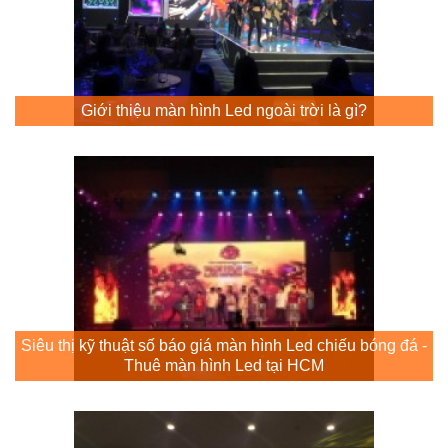
Giới thiệu màn hình Led ngoài trời là gì?
Siêu thị kỹ thuật số báo giá màn hình Led chiếu bóng đá -
Thuê màn hình Led tại HCM