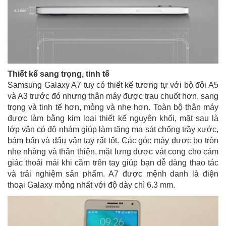
Thiết kế sang trọng, tinh tế
Samsung Galaxy A7 tuy có thiết kế tương tự với bộ đôi A5
và A3 trước đó nhưng thân máy được trau chuốt hơn, sang
trọng và tinh tế hơn, mỏng và nhẹ hơn. Toàn bộ thân máy
được làm bằng kim loại thiết kế nguyên khối, mặt sau là
lớp vân có độ nhám giúp làm tăng ma sát chống trầy xước,
bám bẩn và dấu vân tay rất tốt. Các góc máy được bo tròn
nhẹ nhàng và thân thiện, mặt lưng được vát cong cho cảm
giác thoải mái khi cầm trên tay giúp bạn dễ dàng thao tác
và trải nghiệm sản phẩm. A7 được mệnh danh là điện
thoại Galaxy mỏng nhất với độ dày chì 6.3 mm.