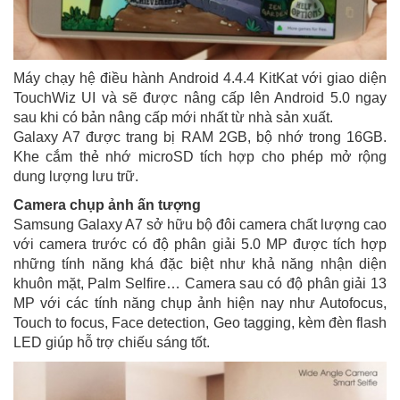
Máy chạy hệ điều hành Android 4.4.4 KitKat với giao diện
TouchWiz UI và sẽ được nâng cấp lên Android 5.0 ngay
sau khi có bản nâng cấp mới nhất từ nhà sản xuất.
Galaxy A7 được trang bị RAM 2GB, bộ nhớ trong 16GB.
Khe cắm thẻ nhớ microSD tích hợp cho phép mở rộng
dung lượng lưu trữ.
Camera chụp ảnh ấn tượng
Samsung Galaxy A7 sở hữu bộ đôi camera chất lượng cao
với camera trước có độ phân giải 5.0 MP được tích hợp
những tính năng khá đặc biệt như khả năng nhận diện
khuôn mặt, Palm Selfire… Camera sau có độ phân giải 13
MP với các tính năng chụp ảnh hiện nay như Autofocus,
Touch to focus, Face detection, Geo tagging, kèm đèn flash
LED giúp hỗ trợ chiếu sáng tốt.