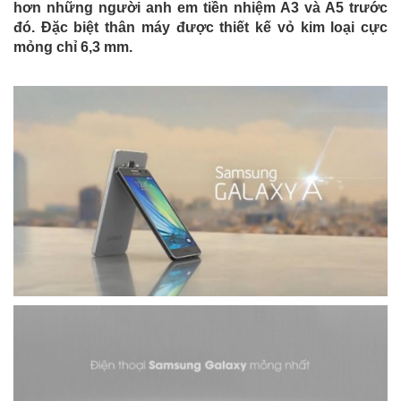
hơn những người anh em tiền nhiệm A3 và A5 trước
đó. Đặc biệt thân máy được thiết kế vỏ kim loại cực
mỏng chỉ 6,3 mm.