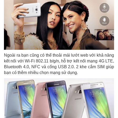
Ngoài ra bạn cũng có thể thoải mái lướt web với khả năng
kết nối với Wi-Fi 802.11 b/g/n, hỗ trợ kết nối mạng 4G LTE,
Bluetooth 4.0, NFC và cổng USB 2.0. 2 khe cắm SIM giúp
bạn có thêm nhiều chọn mạng sử dụng.