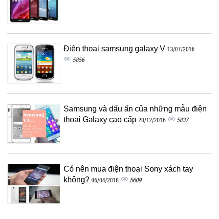
Điện thoại samsung galaxy V
13/07/2016
5856
Samsung và dấu ấn của những mẫu điện
thoại Galaxy cao cấp
5837
20/12/2016
Có nên mua điện thoại Sony xách tay
không?
5609
06/04/2018