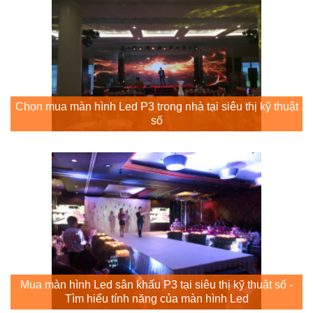
Chọn mua màn hình Led P3 trong nhà tại siêu thị kỹ thuật
số
Mua màn hình Led sân khấu P3 tại siêu thị kỹ thuật số -
Tìm hiểu tính năng của màn hình Led