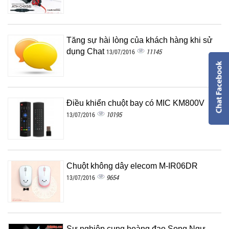
Tăng sự hài lòng của khách hàng khi sử
dụng Chat
11145
13/07/2016
Điều khiển chuột bay có MIC KM800V
10195
13/07/2016
Chuột không dây elecom M-IR06DR
9654
13/07/2016
Sự nghiệp cung hoàng đạo Song Ngư