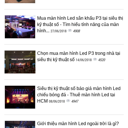
Mua màn hình Led sân khấu P3 tại siêu thị
kỹ thuật số - Tìm hiểu tính năng của màn
hình...
4908
27/06/2018
Chọn mua màn hình Led P3 trong nhà tại
siêu thị kỹ thuật số
4520
14/06/2018
Siêu thị kỹ thuật số báo giá màn hình Led
chiếu bóng đá - Thuê màn hình Led tại
HCM
4947
08/06/2018
Giới thiệu màn hình Led ngoài trời là gì?