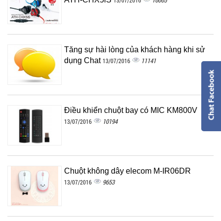
16065
13/07/2016
Tăng sự hài lòng của khách hàng khi sử
dụng Chat
11141
13/07/2016
Điều khiển chuột bay có MIC KM800V
10194
13/07/2016
Chuột không dây elecom M-IR06DR
9653
13/07/2016