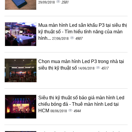
2581
29/09/2018
Mua màn hình Led sân khấu P3 tại siêu thị
kỹ thuật số - Tìm hiểu tính năng của màn
hình...
4907
27/06/2018
Chọn mua màn hình Led P3 trong nhà tại
siêu thị kỹ thuật số
4517
14/06/2018
Siêu thị kỹ thuật số báo giá màn hình Led
chiếu bóng đá - Thuê màn hình Led tại
HCM
4944
08/06/2018