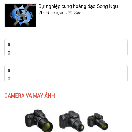
Sự nghiệp cung hoàng đạo Song Ngư
2016
9599
13/07/2016
0
0
0
0
CAMERA VÀ MÁY ẢNH