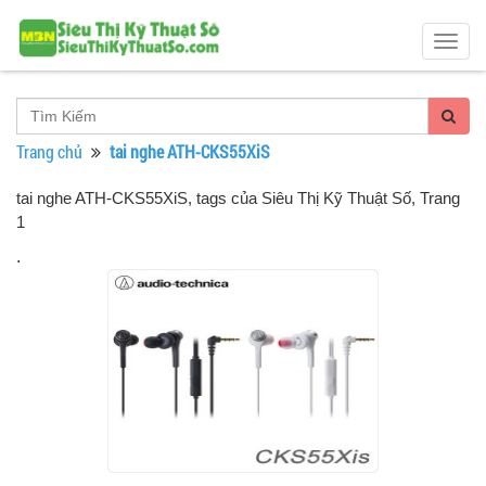
Togg
navig
Trang chủ
tai nghe ATH-CKS55XiS
tai nghe ATH-CKS55XiS, tags của Siêu Thị Kỹ Thuật Số
, Trang
1
.