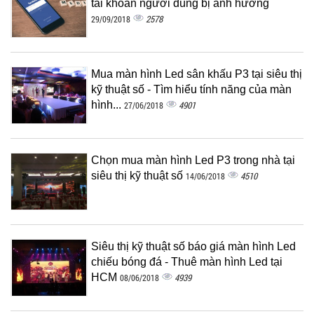
tài khoản người dùng bị ảnh hưởng
2578
29/09/2018
Mua màn hình Led sân khấu P3 tại siêu thị
kỹ thuật số - Tìm hiểu tính năng của màn
hình...
4901
27/06/2018
Chọn mua màn hình Led P3 trong nhà tại
siêu thị kỹ thuật số
4510
14/06/2018
Siêu thị kỹ thuật số báo giá màn hình Led
chiếu bóng đá - Thuê màn hình Led tại
HCM
4939
08/06/2018