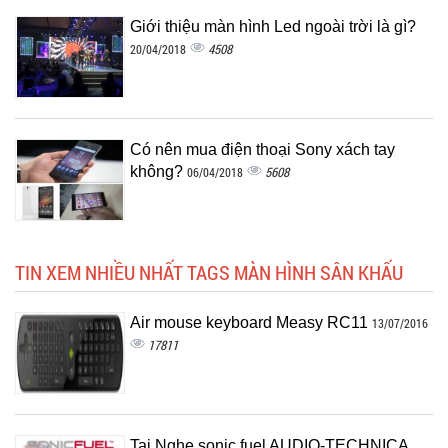
Giới thiệu màn hình Led ngoài trời là gì?
4508
20/04/2018
Có nên mua điện thoại Sony xách tay
không?
5608
06/04/2018
TIN XEM NHIỀU NHẤT TAGS MÀN HÌNH SÂN KHẤU
Air mouse keyboard Measy RC11
13/07/2016
17811
Tai Nghe sonic fuel AUDIO-TECHNICA