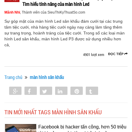
Tìm hiểu tính năng của màn hình Led
Mãnh Nhi
, Thành viên của SieuThiKyThuatSo.com
Sự góp mặt của màn hình Led sân khấu đám cưới tại các trung
tâm tiệc cưới, nhà hàng tiệc cưới ngày nay càng làm tăng thêm
sự trang trọng, hoành tráng của tiệc cưới. Trong số các loại màn
hình Led sân khấu, màn hình Led P3 được sử dụng nhiều hơn
cả,
4901 lượt xem
ĐỌC TIẾP
Trang chủ
màn hình sân khấu
Share
Share
Tweet
Share
Pin
Tumblr
0
TIN MỚI NHẤT TAGS MÀN HÌNH SÂN KHẤU
Facebook bị hacker tấn công, hơn 50 triệu