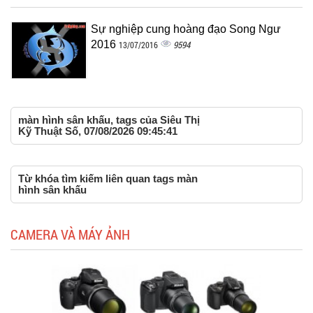
Sự nghiệp cung hoàng đạo Song Ngư
2016
9594
13/07/2016
màn hình sân khấu, tags của Siêu Thị
Kỹ Thuật Số, 07/08/2026 09:45:41
Từ khóa tìm kiếm liên quan tags màn
hình sân khấu
CAMERA VÀ MÁY ẢNH