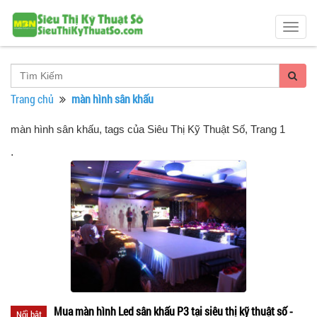
Togg
navig
Trang chủ
màn hình sân khấu
màn hình sân khấu, tags của Siêu Thị Kỹ Thuật Số
, Trang 1
.
Mua màn hình Led sân khấu P3 tại siêu thị kỹ thuật số -
Nổi bật