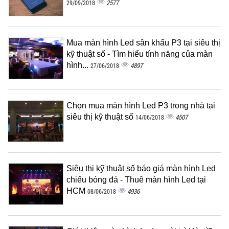
2577
29/09/2018
Mua màn hình Led sân khấu P3 tại siêu thị
kỹ thuật số - Tìm hiểu tính năng của màn
hình...
4897
27/06/2018
Chọn mua màn hình Led P3 trong nhà tại
siêu thị kỹ thuật số
4507
14/06/2018
Siêu thị kỹ thuật số báo giá màn hình Led
chiếu bóng đá - Thuê màn hình Led tại
HCM
4936
08/06/2018