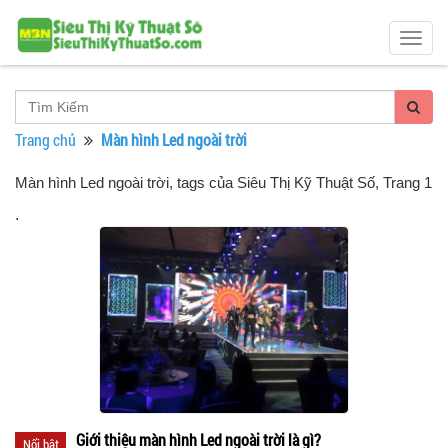
Togg
navig
Trang chủ
Màn hình Led ngoài trời
Màn hình Led ngoài trời, tags của Siêu Thị Kỹ Thuật Số
, Trang 1
.
Giới thiệu màn hình Led ngoài trời là gì?
Nổi bật