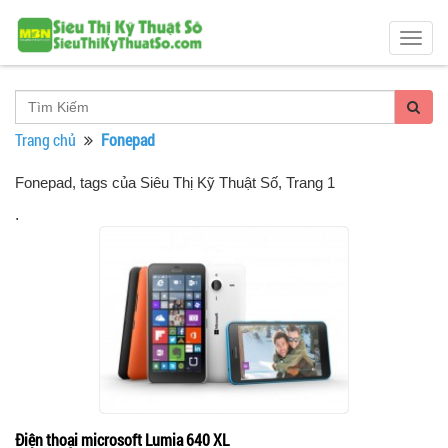
Togg
navig
Trang chủ
Fonepad
Fonepad, tags của Siêu Thị Kỹ Thuật Số
, Trang 1
.
Điện thoại microsoft Lumia 640 XL