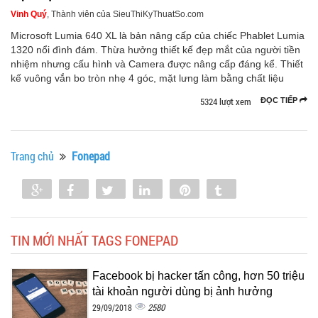
Vinh Quý
, Thành viên của SieuThiKyThuatSo.com
Microsoft Lumia 640 XL là bản nâng cấp của chiếc Phablet Lumia
1320 nổi đình đám. Thừa hưởng thiết kế đẹp mắt của người tiền
nhiệm nhưng cấu hình và Camera được nâng cấp đáng kể. Thiết
kế vuông vắn bo tròn nhẹ 4 góc, mặt lưng làm bằng chất liệu
5324 lượt xem
ĐỌC TIẾP
Trang chủ
Fonepad
Share
Share
Tweet
Share
Pin
Tumblr
0
TIN MỚI NHẤT TAGS FONEPAD
Facebook bị hacker tấn công, hơn 50 triệu
tài khoản người dùng bị ảnh hưởng
2580
29/09/2018