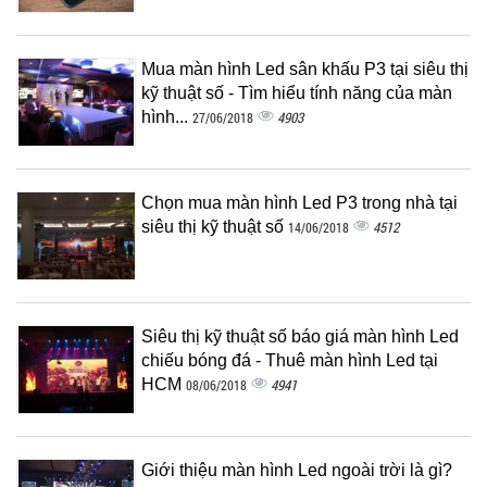
Mua màn hình Led sân khấu P3 tại siêu thị
kỹ thuật số - Tìm hiểu tính năng của màn
hình...
4903
27/06/2018
Chọn mua màn hình Led P3 trong nhà tại
siêu thị kỹ thuật số
4512
14/06/2018
Siêu thị kỹ thuật số báo giá màn hình Led
chiếu bóng đá - Thuê màn hình Led tại
HCM
4941
08/06/2018
Giới thiệu màn hình Led ngoài trời là gì?