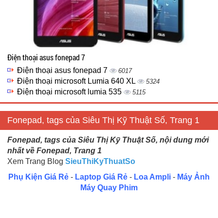
Điện thoại asus fonepad 7
Điện thoại asus fonepad 7
6017
Điện thoại microsoft Lumia 640 XL
5324
Điện thoại microsoft lumia 535
5115
Fonepad, tags của Siêu Thị Kỹ Thuật Số, Trang 1
Fonepad, tags của Siêu Thị Kỹ Thuật Số, nội dung mới
nhất về Fonepad, Trang 1
Xem Trang Blog
SieuThiKyThuatSo
Phụ Kiện Giá Rẻ
-
Laptop Giá Rẻ
-
Loa Ampli
-
Máy Ảnh
Máy Quay Phim