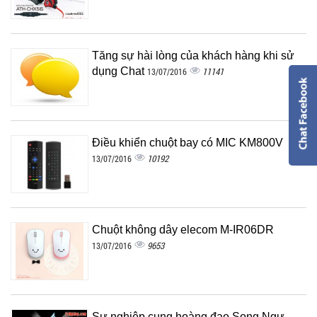
Tăng sự hài lòng của khách hàng khi sử
dụng Chat
11141
13/07/2016
Điều khiển chuột bay có MIC KM800V
10192
13/07/2016
Chuột không dây elecom M-IR06DR
9653
13/07/2016
Sự nghiệp cung hoàng đạo Song Ngư