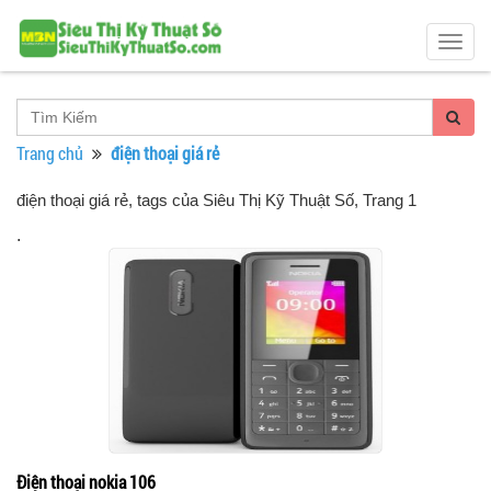
Togg
navig
Trang chủ
điện thoại giá rẻ
điện thoại giá rẻ, tags của Siêu Thị Kỹ Thuật Số
, Trang 1
.
Điện thoại nokia 106