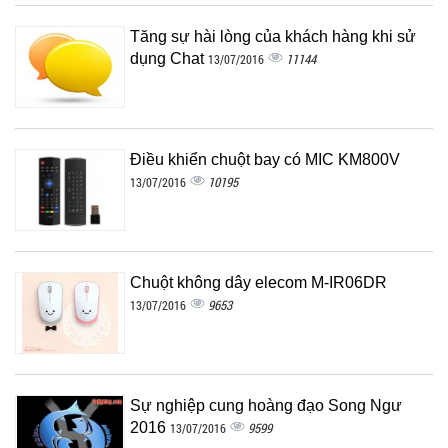
Tăng sự hài lòng của khách hàng khi sử
dụng Chat
11144
13/07/2016
Điều khiển chuột bay có MIC KM800V
10195
13/07/2016
Chuột không dây elecom M-IR06DR
9653
13/07/2016
Sự nghiệp cung hoàng đạo Song Ngư
2016
9599
13/07/2016