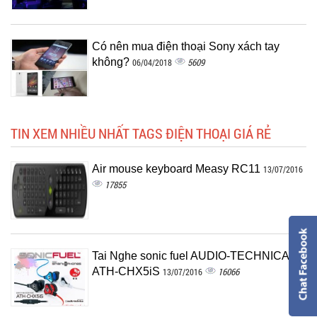
Có nên mua điện thoại Sony xách tay
không?
5609
06/04/2018
TIN XEM NHIỀU NHẤT TAGS ĐIỆN THOẠI GIÁ RẺ
Air mouse keyboard Measy RC11
13/07/2016
17855
Tai Nghe sonic fuel AUDIO-TECHNICA
ATH-CHX5iS
16066
13/07/2016