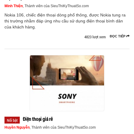
Minh Thiện
, Thành viên của SieuThiKyThuatSo.com
Nokia 106, chiếc điện thoại dòng phổ thông, được Nokia tung ra
thị trường nhằm đáp ứng nhu cầu sử dụng điện thoại bình dân
của khách hàng.
4823 lượt xem
ĐỌC TIẾP
Điện thoại giá rẻ
Nổi bật
Huyền Nguyễn
, Thành viên của SieuThiKyThuatSo.com