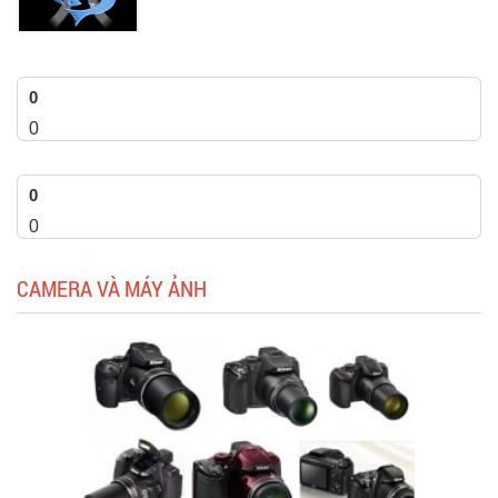
0
0
0
0
CAMERA VÀ MÁY ẢNH