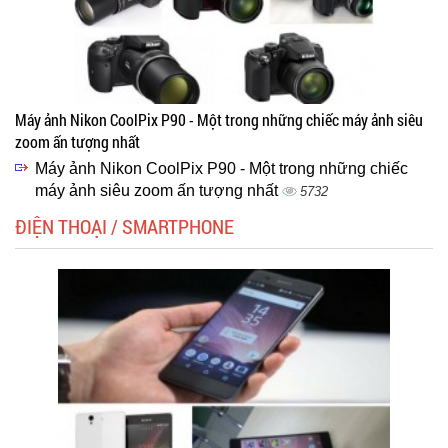
Máy ảnh Nikon CoolPix P90 - Một trong những chiếc máy ảnh siêu
zoom ấn tượng nhất
Máy ảnh Nikon CoolPix P90 - Một trong những chiếc
máy ảnh siêu zoom ấn tượng nhất
5732
ĐIỆN THOẠI / SMARTPHONE