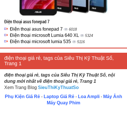
Điện thoại asus fonepad 7
Điện thoại asus fonepad 7
6018
Điện thoại microsoft Lumia 640 XL
5324
Điện thoại microsoft lumia 535
5116
điện thoại giá rẻ, tags của Siêu Thị Kỹ Thuật Số,
Trang 1
điện thoại giá rẻ, tags của Siêu Thị Kỹ Thuật Số, nội
dung mới nhất về điện thoại giá rẻ, Trang 1
Xem Trang Blog
SieuThiKyThuatSo
Phụ Kiện Giá Rẻ
-
Laptop Giá Rẻ
-
Loa Ampli
-
Máy Ảnh
Máy Quay Phim