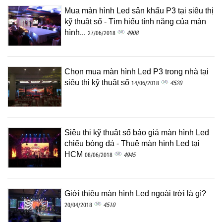
Mua màn hình Led sân khấu P3 tại siêu thị
kỹ thuật số - Tìm hiểu tính năng của màn
hình...
4908
27/06/2018
Chọn mua màn hình Led P3 trong nhà tại
siêu thị kỹ thuật số
4520
14/06/2018
Siêu thị kỹ thuật số báo giá màn hình Led
chiếu bóng đá - Thuê màn hình Led tại
HCM
4945
08/06/2018
Giới thiệu màn hình Led ngoài trời là gì?
4510
20/04/2018