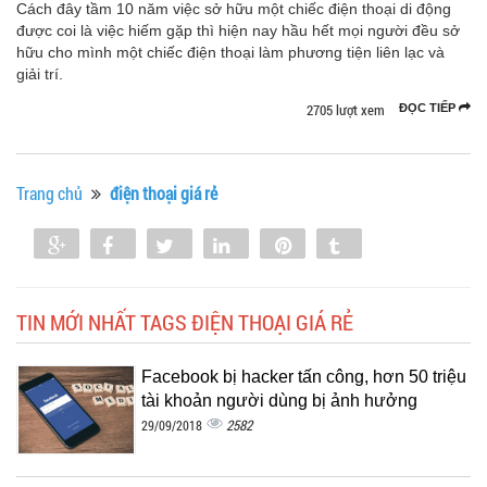
Cách đây tầm 10 năm việc sở hữu một chiếc điện thoại di động
được coi là việc hiếm gặp thì hiện nay hầu hết mọi người đều sở
hữu cho mình một chiếc điện thoại làm phương tiện liên lạc và
giải trí.
2705 lượt xem
ĐỌC TIẾP
Trang chủ
điện thoại giá rẻ
Share
Share
Tweet
Share
Pin
Tumblr
0
TIN MỚI NHẤT TAGS ĐIỆN THOẠI GIÁ RẺ
Facebook bị hacker tấn công, hơn 50 triệu
tài khoản người dùng bị ảnh hưởng
2582
29/09/2018