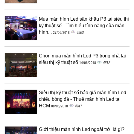
Mua màn hình Led sân khấu P3 tại siêu thị
kỹ thuật số - Tìm hiểu tính năng của màn
hình...
4903
27/06/2018
Chọn mua màn hình Led P3 trong nhà tại
siêu thị kỹ thuật số
4512
14/06/2018
Siêu thị kỹ thuật số báo giá màn hình Led
chiếu bóng đá - Thuê màn hình Led tại
HCM
4941
08/06/2018
Giới thiệu màn hình Led ngoài trời là gì?