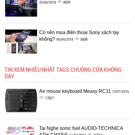
4509
20/04/2018
Có nên mua điện thoại Sony xách tay
không?
5608
06/04/2018
TIN XEM NHIỀU NHẤT TAGS CHUÔNG CỬA KHÔNG
DÂY
Air mouse keyboard Measy RC11
13/07/2016
17821
Tai Nghe sonic fuel AUDIO-TECHNICA
ATH-CHX5iS