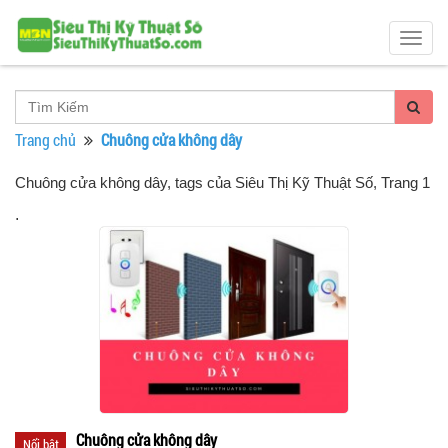
Togg
navig
Trang chủ
Chuông cửa không dây
Chuông cửa không dây, tags của Siêu Thị Kỹ Thuật Số
, Trang 1
.
Chuông cửa không dây
Nổi bật