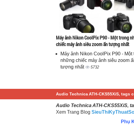
Máy ảnh Nikon CoolPix P90 - Một trong 
chiếc máy ảnh siêu zoom ấn tượng nhất
Máy ảnh Nikon CoolPix P90 - Một 
những chiếc máy ảnh siêu zoom ấ
tượng nhất
5732
Audio Technica ATH-CKS55XiS, tags củ
Audio Technica ATH-CKS55XiS, tag
Xem Trang Blog
SieuThiKyThuatS
Phụ K