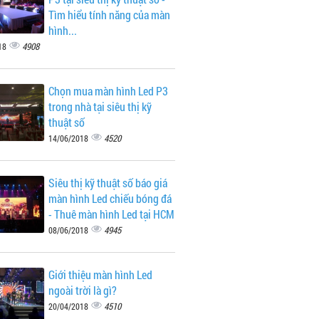
Tìm hiểu tính năng của màn
hình...
4908
18
Chọn mua màn hình Led P3
trong nhà tại siêu thị kỹ
thuật số
4520
14/06/2018
Siêu thị kỹ thuật số báo giá
màn hình Led chiếu bóng đá
- Thuê màn hình Led tại HCM
4945
08/06/2018
Giới thiệu màn hình Led
ngoài trời là gì?
4510
20/04/2018