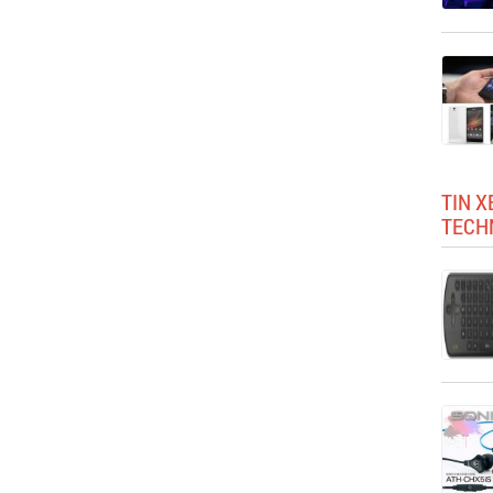
TIN X
TECH