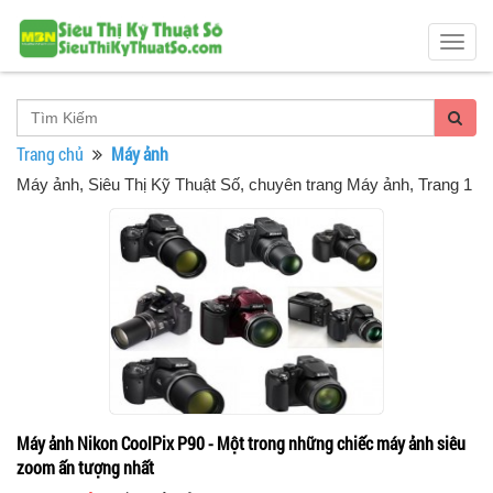
Togg
navig
Trang chủ
Máy ảnh
Máy ảnh
, Siêu Thị Kỹ Thuật Số, chuyên trang Máy ảnh, Trang 1
Máy ảnh Nikon CoolPix P90 - Một trong những chiếc máy ảnh siêu
zoom ấn tượng nhất