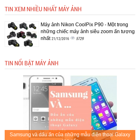
TIN XEM NHIỀU NHẤT MÁY ẢNH
Máy ảnh Nikon CoolPix P90 - Một trong
những chiếc máy ảnh siêu zoom ấn tượng
nhất
5729
21/12/2016
TIN NỔI BẬT MÁY ẢNH
Samsung và dấu ấn của những mẫu điện thoại Galaxy