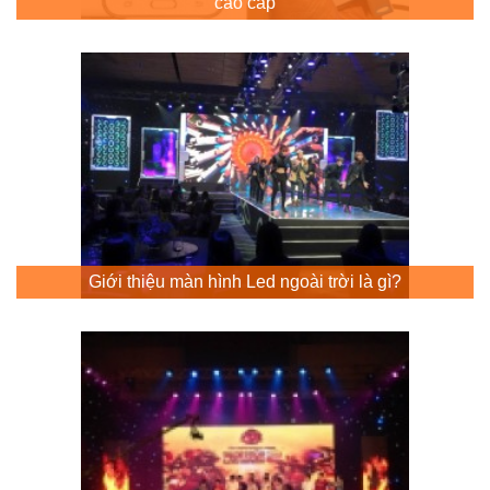
cao cấp
Giới thiệu màn hình Led ngoài trời là gì?