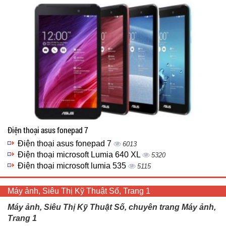
Điện thoại asus fonepad 7
Điện thoại asus fonepad 7
6013
Điện thoại microsoft Lumia 640 XL
5320
Điện thoại microsoft lumia 535
5115
Máy ảnh, Siêu Thị Kỹ Thuật Số, Trang 1
Máy ảnh, Siêu Thị Kỹ Thuật Số, chuyên trang Máy ảnh,
Trang 1