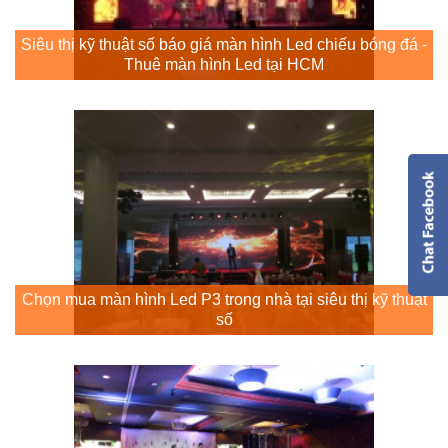
Siêu thị kỹ thuật số báo giá màn hình Led chiếu bóng đá -
Thuê màn hình Led tại HCM
Chọn mua màn hình Led P3 trong nhà tại siêu thị kỹ thuật
số