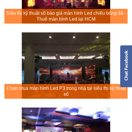
Siêu thị kỹ thuật số báo giá màn hình Led chiếu bóng đá -
Thuê màn hình Led tại HCM
Chọn mua màn hình Led P3 trong nhà tại siêu thị kỹ thuật
số