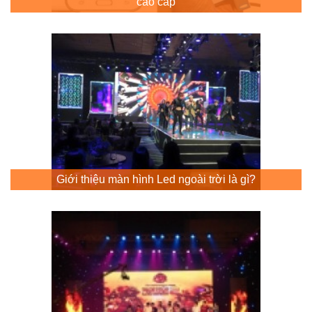
cao cấp
Giới thiệu màn hình Led ngoài trời là gì?