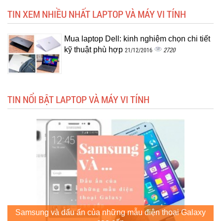
TIN XEM NHIỀU NHẤT LAPTOP VÀ MÁY VI TÍNH
Mua laptop Dell: kinh nghiệm chọn chi tiết
kỹ thuật phù hợp
2720
21/12/2016
TIN NỔI BẬT LAPTOP VÀ MÁY VI TÍNH
Samsung và dấu ấn của những mẫu điện thoại Galaxy