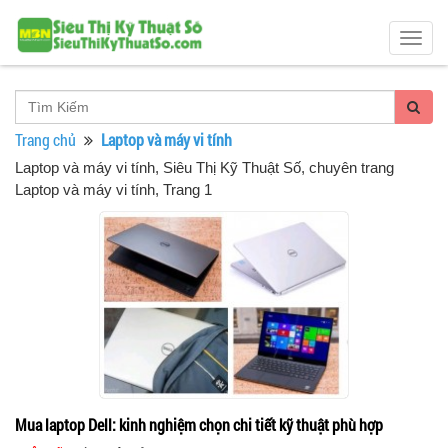
Togg
navig
Trang chủ
Laptop và máy vi tính
Laptop và máy vi tính
, Siêu Thị Kỹ Thuật Số, chuyên trang
Laptop và máy vi tính, Trang 1
Mua laptop Dell: kinh nghiệm chọn chi tiết kỹ thuật phù hợp